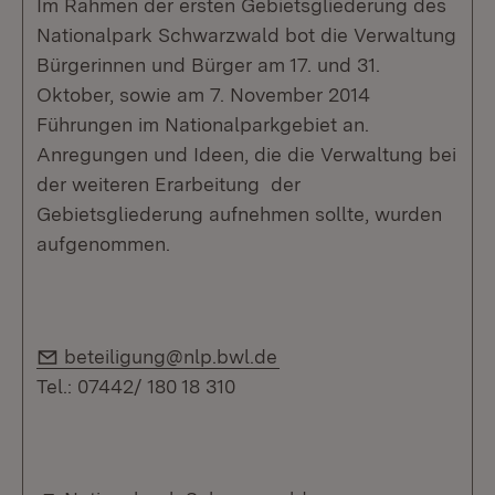
Im Rahmen der ersten Gebietsgliederung des
Nationalpark Schwarzwald bot die Verwaltung
Bürgerinnen und Bürger am 17. und 31.
Oktober, sowie am 7. November 2014
Führungen im Nationalparkgebiet an.
Anregungen und Ideen, die die Verwaltung bei
der weiteren Erarbeitung der
Gebietsgliederung aufnehmen sollte, wurden
aufgenommen.
E-Mail:
beteiligung@nlp.bwl.de
Tel.: 07442/ 180 18 310