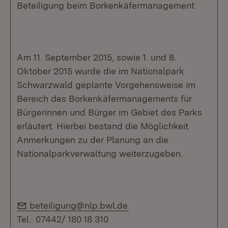
Beteiligung beim Borkenkäfermanagement
Am 11. September 2015, sowie 1. und 8.
Oktober 2015 wurde die im Nationalpark
Schwarzwald geplante Vorgehensweise im
Bereich des Borkenkäfermanagements für
Bürgerinnen und Bürger im Gebiet des Parks
erläutert. Hierbei bestand die Möglichkeit
Anmerkungen zu der Planung an die
Nationalparkverwaltung weiterzugeben.
E-Mail:
beteiligung@nlp.bwl.de
Tel.: 07442/ 180 18 310