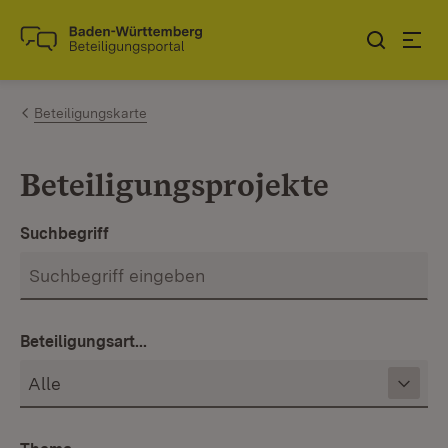
Zum Inhalt springen
Link zur Startseite
Beteiligungskarte
Beteiligungsprojekte
Suchbegriff
Beteiligungsart...