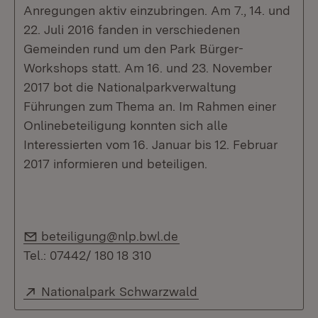
Anregungen aktiv einzubringen. Am 7., 14. und
22. Juli 2016 fanden in verschiedenen
Gemeinden rund um den Park Bürger-
Workshops statt. Am 16. und 23. November
2017 bot die Nationalparkverwaltung
Führungen zum Thema an. Im Rahmen einer
Onlinebeteiligung konnten sich alle
Interessierten vom 16. Januar bis 12. Februar
2017 informieren und beteiligen.
E-Mail:
beteiligung@nlp.bwl.de
Tel.: 07442/ 180 18 310
Extern:
(Öffnet in neuem Fen
Nationalpark Schwarzwald