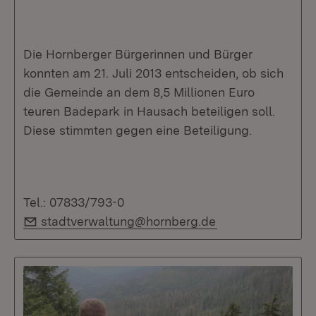
Die Hornberger Bürgerinnen und Bürger
konnten am 21. Juli 2013 entscheiden, ob sich
die Gemeinde an dem 8,5 Millionen Euro
teuren Badepark in Hausach beteiligen soll.
Diese stimmten gegen eine Beteiligung.
Tel.: 07833/793-0
E-Mail:
stadtverwaltung@hornberg.de