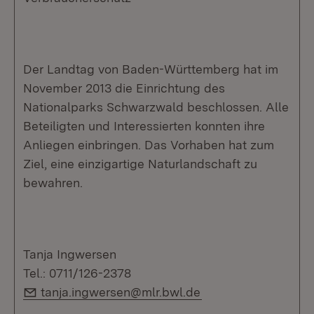
Der Landtag von Baden-Württemberg hat im
November 2013 die Einrichtung des
Nationalparks Schwarzwald beschlossen. Alle
Beteiligten und Interessierten konnten ihre
Anliegen einbringen. Das Vorhaben hat zum
Ziel, eine einzigartige Naturlandschaft zu
bewahren.
Tanja Ingwersen
Tel.: 0711/126-2378
E-Mail:
tanja.ingwersen@mlr.bwl.de