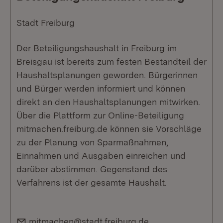
Stadt Freiburg
Der Beteiligungshaushalt in Freiburg im
Breisgau ist bereits zum festen Bestandteil der
Haushaltsplanungen geworden. Bürgerinnen
und Bürger werden informiert und können
direkt an den Haushaltsplanungen mitwirken.
Über die Plattform zur Online-Beteiligung
mitmachen.freiburg.de können sie Vorschläge
zu der Planung von Sparmaßnahmen,
Einnahmen und Ausgaben einreichen und
darüber abstimmen. Gegenstand des
Verfahrens ist der gesamte Haushalt.
E-Mail:
mitmachen@stadt.freiburg.de