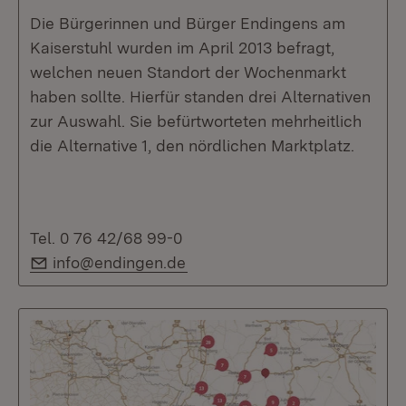
Die Bürgerinnen und Bürger Endingens am
Kaiserstuhl wurden im April 2013 befragt,
welchen neuen Standort der Wochenmarkt
haben sollte. Hierfür standen drei Alternativen
zur Auswahl. Sie befürtworteten mehrheitlich
die Alternative 1, den nördlichen Marktplatz.
Tel. 0 76 42/68 99-0
E-Mail:
info@endingen.de