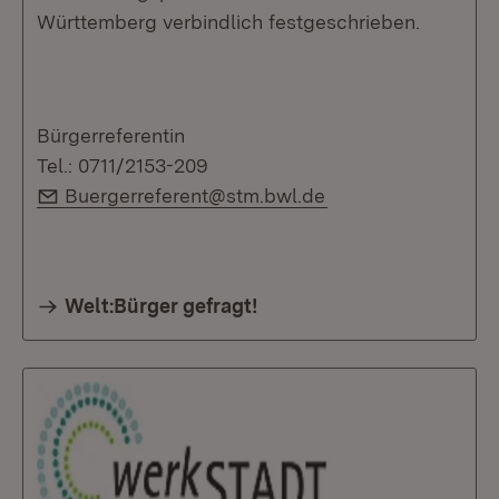
Württemberg verbindlich festgeschrieben.
Bürgerreferentin
Tel.: 0711/2153-209
E-Mail:
Buergerreferent@stm.bwl.de
Welt:Bürger gefragt!