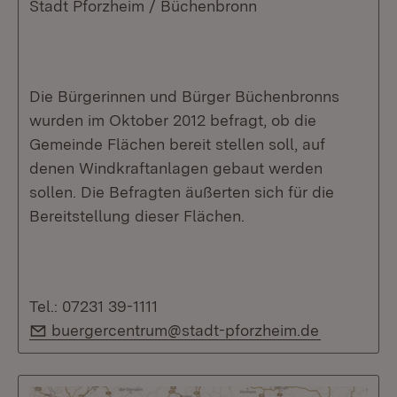
Stadt Pforzheim / Büchenbronn
Die Bürgerinnen und Bürger Büchenbronns
wurden im Oktober 2012 befragt, ob die
Gemeinde Flächen bereit stellen soll, auf
denen Windkraftanlagen gebaut werden
sollen. Die Befragten äußerten sich für die
Bereitstellung dieser Flächen.
Tel.: 07231 39-1111
E-Mail:
buergercentrum@stadt-pforzheim.de