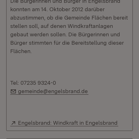
Die Bürgerinnen und Bürger in Engelsbrand
konnten am 14. Oktober 2012 darüber
abzustimmen, ob die Gemeinde Flächen bereit
stellen soll, auf denen Windkraftanlagen
gebaut werden sollen. Die Bürgerinnen und
Bürger stimmten für die Bereitstellung dieser
Flächen.
Tel: 07235 9324-0
E-Mail:
gemeinde@engelsbrand.de
Extern:
(Öffnet 
Engelsbrand: Windkraft in Engelsbrand