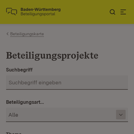
Zum Inhalt springen
Link zur Startseite
Beteiligungskarte
Beteiligungsprojekte
Suchbegriff
Beteiligungsart...