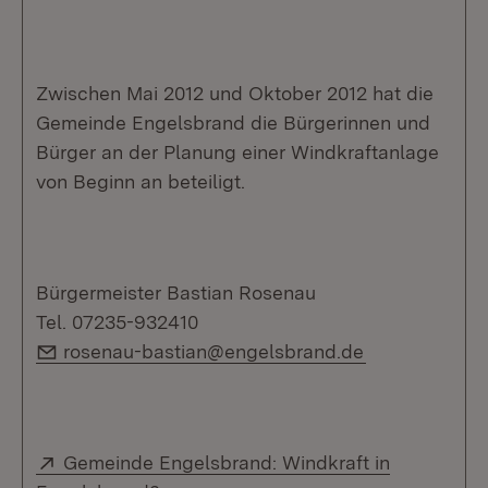
Zwischen Mai 2012 und Oktober 2012 hat die
Gemeinde Engelsbrand die Bürgerinnen und
Bürger an der Planung einer Windkraftanlage
von Beginn an beteiligt.
Bürgermeister Bastian Rosenau
Tel. 07235-932410
E-Mail:
rosenau-bastian@engelsbrand.de
Extern:
Gemeinde Engelsbrand: Windkraft in