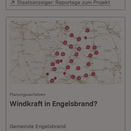
Extern:
(Öffnet 
Staatsanzeiger: Reportage zum Projekt
Planungsverfahren
Windkraft in Engelsbrand?
Gemeinde Engelsbrand