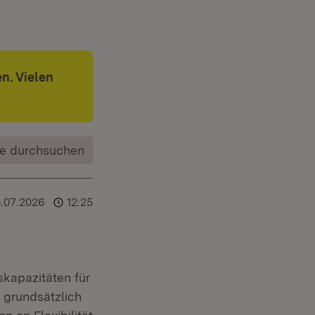
n. Vielen
e durchsuchen
.07.2026
12:25
skapazitäten für
grundsätzlich