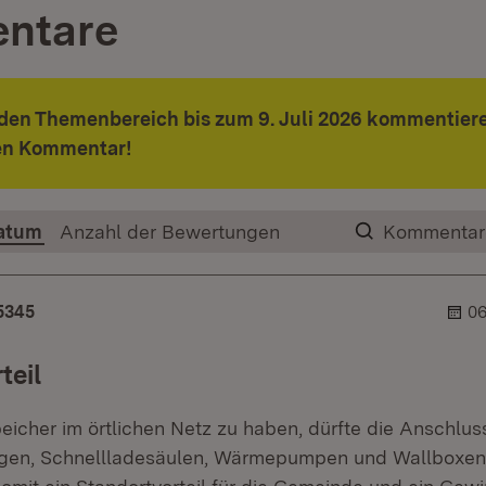
ntare
den Themenbereich bis zum 9. Juli 2026 kommentiere
ren Kommentar!
atum
Anzahl der Bewertungen
Kommentar
5345
06
teil
eicher im örtlichen Netz zu haben, dürfte die Anschlus
agen, Schnellladesäulen, Wärmepumpen und Wallboxen 