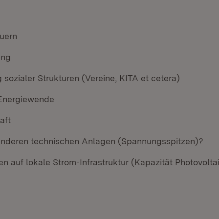
uern
ung
 sozialer Strukturen (Vereine, KITA et cetera)
 Energiewende
aft
anderen technischen Anlagen (Spannungsspitzen)?
n auf lokale Strom-Infrastruktur (Kapazität Photovolta