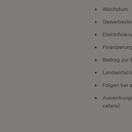
Wachstum
Gewerbeste
Elektrifizier
Finanzierung
Beitrag zur
Landwirtsch
Folgen bei 
Auswirkunge
cetera)