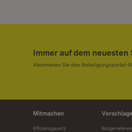
Immer auf dem neuesten
Abonnieren Sie den Beteiligungsportal-N
Mitmachen
Vorschlag
Effizienzgesetz
Bürgerrefere