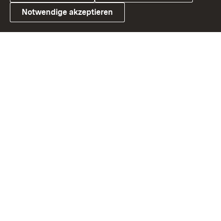
Notwendige akzeptieren
Link zum Landesportal