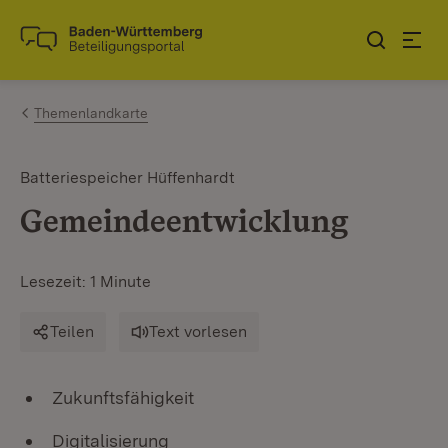
Zum Inhalt springen
Link zur Startseite
Themenlandkarte
Batteriespeicher Hüffenhardt
Gemeindeentwicklung
Lesezeit: 1 Minute
Teilen
Text vorlesen
Zukunftsfähigkeit
Digitalisierung