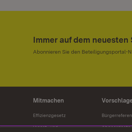
Immer auf dem neuesten
Abonnieren Sie den Beteiligungsportal-N
Mitmachen
Vorschlag
Effizienzgesetz
Bürgerrefere
Dienst- und
Abgeordnete