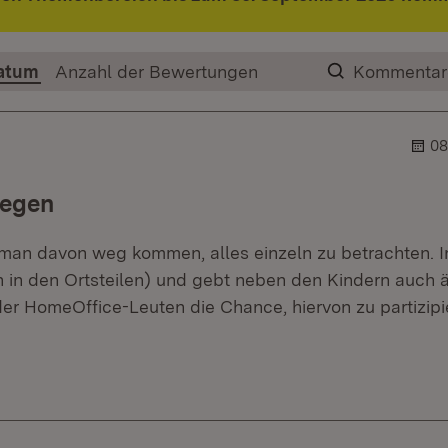
atum
Anzahl der Bewertungen
Kommentar
08
egen
man davon weg kommen, alles einzeln zu betrachten. Inv
 in den Ortsteilen) und gebt neben den Kindern auch ä
r HomeOffice-Leuten die Chance, hiervon zu partizipi
er.
blehner.