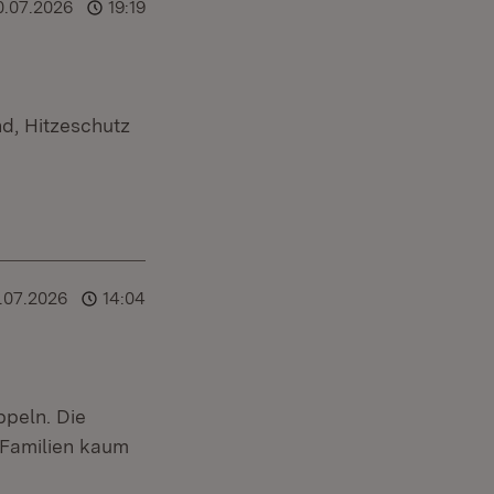
0.07.2026
19:19
nd, Hitzeschutz
.07.2026
14:04
ppeln. Die
 Familien kaum