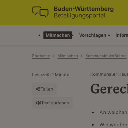
Zum Inhalt springen
Link zur Startseite
Mitmachen
Vorschlagen
Infor
Startseite
Mitmachen
Kommunale Verfahren
Kommunaler Haus
Lesezeit: 1 Minute
Gerec
Teilen
Text vorlesen
An welchen 
Wie werden 