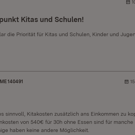
1
punkt Kitas und Schulen!
ar die Priorität für Kitas und Schulen, Kinder und Juge
er.
blehner.
ME 140491
15
es sinnvoll, Kitakosten zusätzlich ans Einkommen zu ko
nkosten von 540€ für 30h ohne Essen sind für manche
nige haben keine andere Möglichkeit.