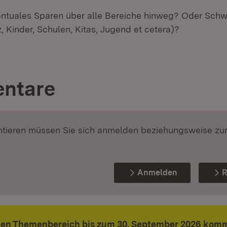
entuales Sparen über alle Bereiche hinweg? Oder Sch
, Kinder, Schulen, Kitas, Jugend et cetera)?
ntare
ieren müssen Sie sich anmelden beziehungsweise zu
Anmelden
R
den Themenbereich bis zum 30. September 2026 komm