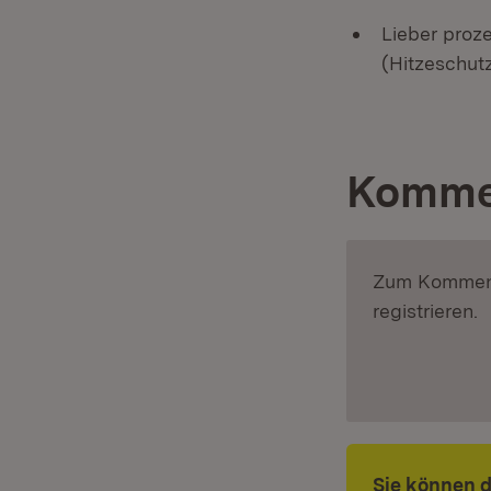
Lieber proz
(Hitzeschutz
Komme
Zum Komment
registrieren.
Sie können 