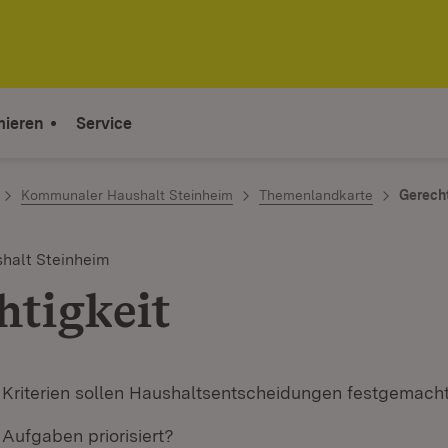
mieren
Service
Kommunaler Haushalt Steinheim
Themenlandkarte
Gerecht
halt Steinheim
htigkeit
Kriterien sollen Haushaltsentscheidungen festgemach
Aufgaben priorisiert?