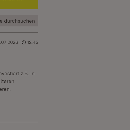
e durchsuchen
.07.2026
12:43
estiert z.B. in
lteren
eren.