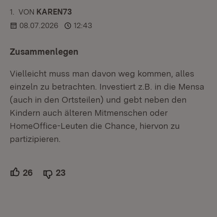
1.
KOMMENTAR
VON
:
KAREN73
08.07.2026
12:43
Zusammenlegen
Vielleicht muss man davon weg kommen, alles
einzeln zu betrachten. Investiert z.B. in die Mensa
(auch in den Ortsteilen) und gebt neben den
Kindern auch älteren Mitmenschen oder
HomeOffice-Leuten die Chance, hiervon zu
partizipieren.
26
Unterstützer.
23
Ablehner.