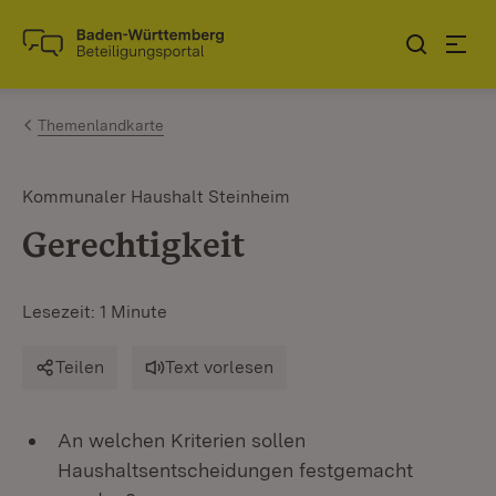
Zum Inhalt springen
Link zur Startseite
Themenlandkarte
Kommunaler Haushalt Steinheim
Gerechtigkeit
Lesezeit: 1 Minute
Teilen
Text vorlesen
An welchen Kriterien sollen
Haushaltsentscheidungen festgemacht