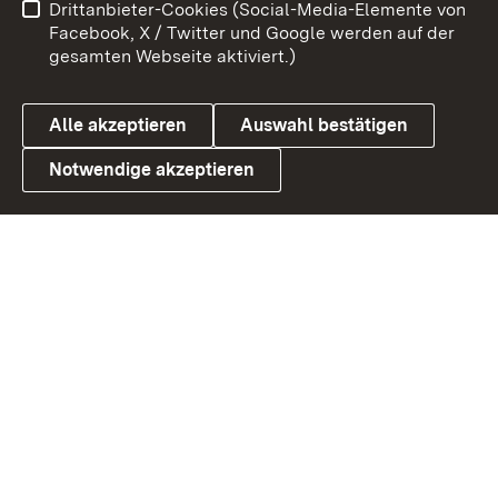
Drittanbieter-Cookies (Social-Media-Elemente von
Barrierefreiheit
Datenschutz
Facebook, X / Twitter und Google werden auf der
gesamten Webseite aktiviert.)
Cookies
Alle akzeptieren
Auswahl bestätigen
Notwendige akzeptieren
Link zum Landesportal