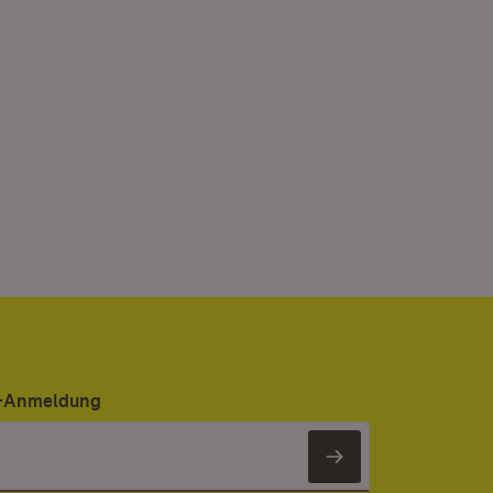
er-Anmeldung
Newsletter 