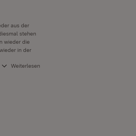
eder aus der
diesmal stehen
n wieder die
wieder in der
Weiterlesen