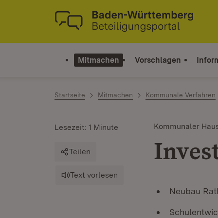
Zum Inhalt springen
Link zur Startseite
Mitmachen
Vorschlagen
Infor
Startseite
Mitmachen
Kommunale Verfahren
Kommunaler Haus
Lesezeit: 1 Minute
Inves
Teilen
Text vorlesen
Neubau Rat
Schulentwi