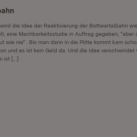
bahn
 wird die Idee der Reaktivierung der Bottwartalbahn wi
t, eine Machbarkeitsstudie in Auftrag gegeben, "aber 
gut wie nie" . Bis man dann in die Pötte kommt kam scho
on und es ist kein Geld da. Und die Idee verschwindet 
 ist
[…]
er.
lehner.