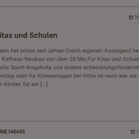
1
itas und Schulen
heim hat schon seit Jahren (nach eigenen Aussagen) ke
 Rathaus-Neubau von über 20 Mio.Für Kitas und Schule
 tolle Sport-Angebote und andere entwicklungsförder
nztag oder für Klimaanlagen bei Hitze ist nach wie vor
r Kinder, für ein
[…]
er.
blehner.
ME 140455
1