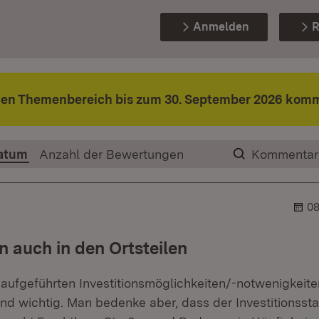
Anmelden
R
den Themenbereich bis zum 30. September 2026 komm
atum
Anzahl der Bewertungen
Kommentar
08
n auch in den Ortsteilen
 aufgeführten Investitionsmöglichkeiten/-notwenigkeite
nd wichtig. Man bedenke aber, dass der Investitionsst