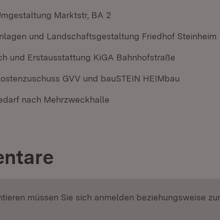
mgestaltung Marktstr, BA 2
lagen und Landschaftsgestaltung Friedhof Steinheim
h und Erstausstattung KiGA Bahnhofstraße
nskostenzuschuss GVV und bauSTEIN HEIMbau
edarf nach Mehrzweckhalle
ntare
ieren müssen Sie sich anmelden beziehungsweise zu