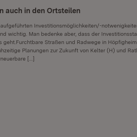
n auch in den Ortsteilen
 aufgeführten Investitionsmöglichkeiten/-notwenigkeite
nd wichtig. Man bedenke aber, dass der Investitionsst
s geht.Furchtbare Straßen und Radwege in Höpfigheim
rühzeitige Planungen zur Zukunft von Kelter (H) und Ra
erneuerbare
[…]
er.
lehner.