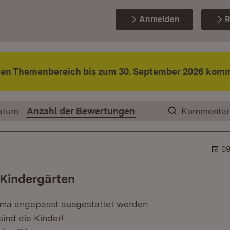
Anmelden
R
den Themenbereich bis zum 30. September 2026 komm
atum
Anzahl der Bewertungen
Kommentar
09
 Kindergärten
ma angepasst ausgestattet werden.
sind die Kinder!