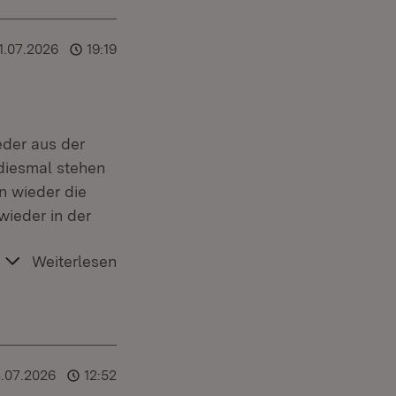
1.07.2026
19:19
eder aus der
diesmal stehen
n wieder die
wieder in der
Weiterlesen
.07.2026
12:52