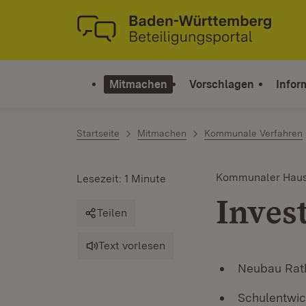
Zum Inhalt springen
Link zur Startseite
Mitmachen
Vorschlagen
Infor
Startseite
Mitmachen
Kommunale Verfahren
Kommunaler Haus
Lesezeit: 1 Minute
Inves
Teilen
Text vorlesen
Neubau Rat
Schulentwi