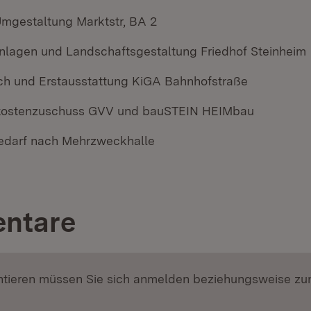
mgestaltung Marktstr, BA 2
lagen und Landschaftsgestaltung Friedhof Steinheim
h und Erstausstattung KiGA Bahnhofstraße
nskostenzuschuss GVV und bauSTEIN HEIMbau
edarf nach Mehrzweckhalle
ntare
ieren müssen Sie sich anmelden beziehungsweise zu