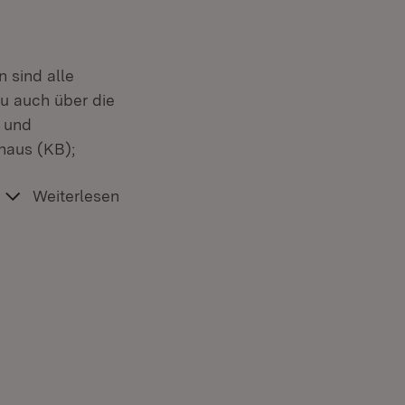
n sind alle
au auch über die
 und
thaus (KB);
Weiterlesen