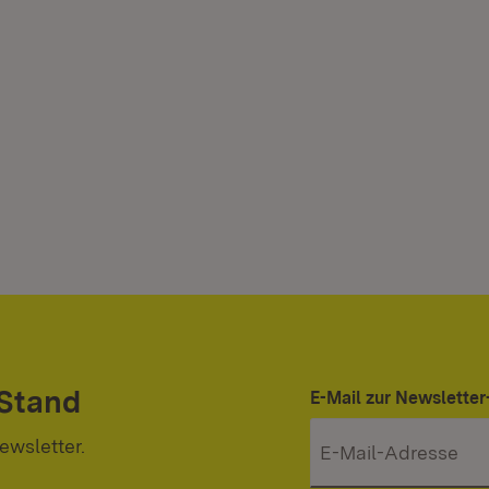
 Stand
E-Mail zur Newslett
ewsletter.