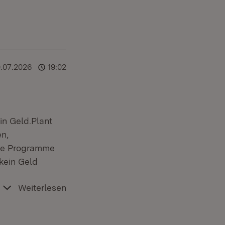
0.07.2026
19:02
in Geld.Plant
n,
nde Programme
 kein Geld
Weiterlesen