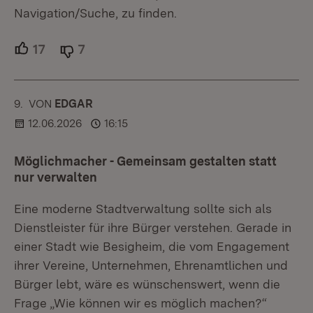
Navigation/Suche, zu finden.
17
Unterstützer.
7
Ablehner.
9.
KOMMENTAR
VON
:
EDGAR
12.06.2026
16:15
Möglichmacher - Gemeinsam gestalten statt
nur verwalten
Eine moderne Stadtverwaltung sollte sich als
Dienstleister für ihre Bürger verstehen. Gerade in
einer Stadt wie Besigheim, die vom Engagement
ihrer Vereine, Unternehmen, Ehrenamtlichen und
Bürger lebt, wäre es wünschenswert, wenn die
Frage „Wie können wir es möglich machen?“