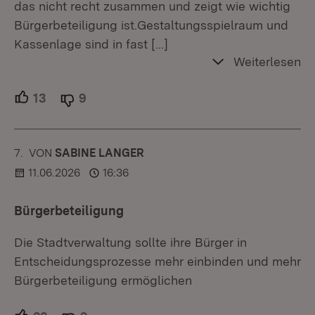
das nicht recht zusammen und zeigt wie wichtig
Bürgerbeteiligung ist.Gestaltungsspielraum und
Kassenlage sind in fast
[…]
Weiterlesen
13
Unterstützer.
9
Ablehner.
7.
KOMMENTAR
VON
:
SABINE LANGER
11.06.2026
16:36
Bürgerbeteiligung
Die Stadtverwaltung sollte ihre Bürger in
Entscheidungsprozesse mehr einbinden und mehr
Bürgerbeteiligung ermöglichen