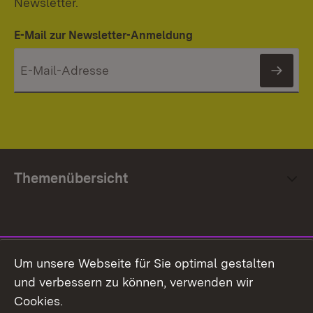
Newsletter.
E-Mail zur Newsletter-Anmeldung
News
Themenübersicht
Social Media
Um unsere Webseite für Sie optimal gestalten
und verbessern zu können, verwenden wir
Facebook
Cookies.
Flickr