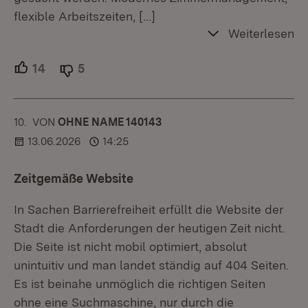
flexible Arbeitszeiten,
[…]
Weiterlesen
14
Unterstützer.
5
Ablehner.
10.
KOMMENTAR
VON
:
OHNE NAME 140143
13.06.2026
14:25
Zeitgemäße Website
In Sachen Barrierefreiheit erfüllt die Website der
Stadt die Anforderungen der heutigen Zeit nicht.
Die Seite ist nicht mobil optimiert, absolut
unintuitiv und man landet ständig auf 404 Seiten.
Es ist beinahe unmöglich die richtigen Seiten
ohne eine Suchmaschine, nur durch die