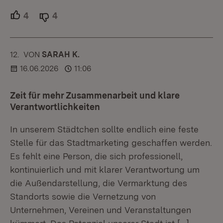
4
Unterstützer.
4
Ablehner.
12.
KOMMENTAR
VON
:
SARAH K.
16.06.2026
11:06
Zeit für mehr Zusammenarbeit und klare
Verantwortlichkeiten
In unserem Städtchen sollte endlich eine feste
Stelle für das Stadtmarketing geschaffen werden.
Es fehlt eine Person, die sich professionell,
kontinuierlich und mit klarer Verantwortung um
die Außendarstellung, die Vermarktung des
Standorts sowie die Vernetzung von
Unternehmen, Vereinen und Veranstaltungen