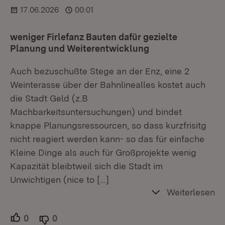
17.06.2026
00:01
weniger Firlefanz Bauten dafür gezielte
Planung und Weiterentwicklung
Auch bezuschußte Stege an der Enz, eine 2
Weinterasse über der Bahnlinealles kostet auch
die Stadt Geld (z.B
Machbarkeitsuntersuchungen) und bindet
knappe Planungsressourcen, so dass kurzfrisitg
nicht reagiert werden kann- so das für einfache
Kleine Dinge als auch für Großprojekte wenig
Kapazität bleibtweil sich die Stadt im
Unwichtigen (nice to
[…]
Weiterlesen
0
Unterstützer.
0
Ablehner.