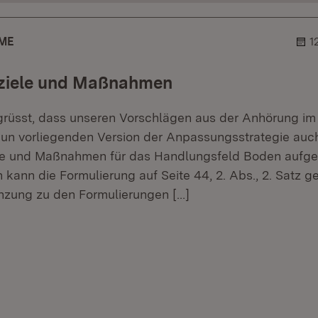
ME
1
ziele und Maßnahmen
grüsst, dass unseren Vorschlägen aus der Anhörung i
 nun vorliegenden Version der Anpassungsstrategie auc
e und Maßnahmen für das Handlungsfeld Boden auf
 kann die Formulierung auf Seite 44, 2. Abs., 2. Satz g
änzung zu den Formulierungen
[…]
r.
hner.