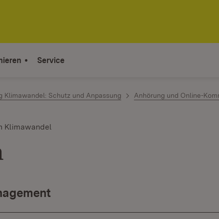
mieren
Service
ag Klimawandel: Schutz und Anpassung
Anhörung und Online-Kom
n Klimawandel
n
nagement