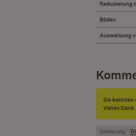
Reduzierung 
Böden
Ausweisung v
Komme
Sie konnten 
Vielen Dank 
Sortierung:
D