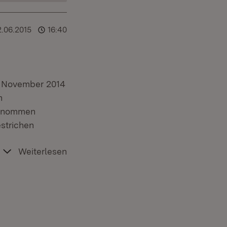
2.06.2015
16:40
m November 2014
h
genommen
estrichen
Weiterlesen