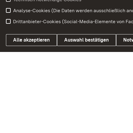
Volksabstim
Analyse-Cookies (Die Daten werden ausschließlich ano
Drittanbieter-Cookies (Social-Media-Elemente von Fac
Link zum Landesportal
Alle akzeptieren
Auswahl bestätigen
Not