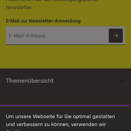
Newsletter.
E-Mail zur Newsletter-Anmeldung
News
Themenübersicht
Social Media
Um unsere Webseite für Sie optimal gestalten
und verbessern zu können, verwenden wir
Facebook