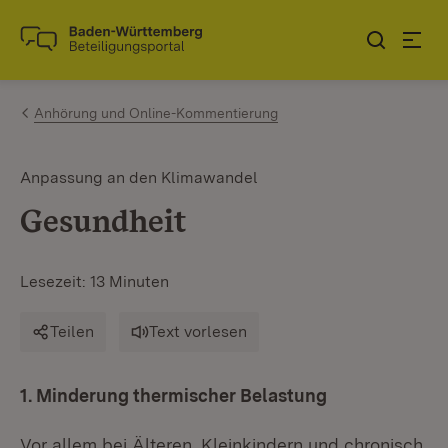
Zum Inhalt springen
Link zur Startseite
Anhörung und Online-Kommentierung
Anpassung an den Klimawandel
Gesundheit
Lesezeit: 13 Minuten
Teilen
Text vorlesen
1. Minderung thermischer Belastung
Vor allem bei Älteren, Kleinkindern und chronisch