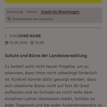
Sortierung:
Datum
Anzahl der Bewertungen
Kommentare durchsuchen
1.
KOMMENTAR
VON
:
OHNE NAME
15.05.2015
10:46
Schule und Büros der Landesverwaltung
Es bedarf wohl nicht teurer Projekte, um zu
erkennen, dass Hitze nicht unbedingt förderlich
ist. Konkret könnte dafür gesorgt werden, dass
sich staatliche Büros nicht auf fast 30 Grad
aufheizen und an Schulen es nicht mehr dem
einzelnen Lehrer überlassen bleibt, Schüler zu
jeder Tageszeit und bei jeder Außentemperatur zu