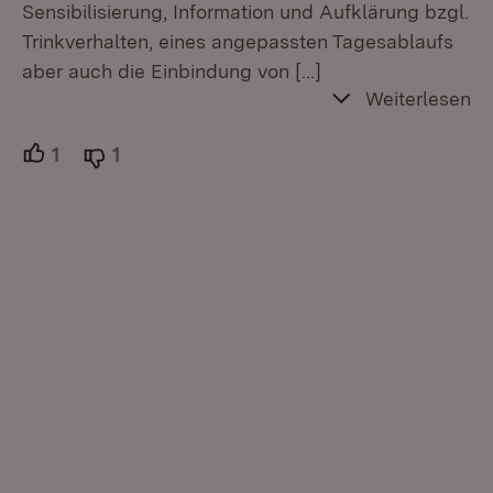
Sensibilisierung, Information und Aufklärung bzgl.
Trinkverhalten, eines angepassten Tagesablaufs
aber auch die Einbindung von
[…]
Weiterlesen
1
Unterstützer.
1
Ablehner.