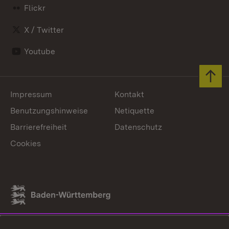
Flickr
X / Twitter
Youtube
Zum 
Impressum
Kontakt
Benutzungshinweise
Netiquette
Barrierefreiheit
Datenschutz
Cookies
Link zum Landesportal