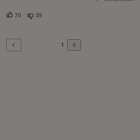
70
Unterstützer.
39
Ablehner.
5
1
Zurück