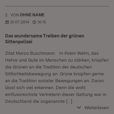
2.
KOMMENTAR
VON
:
OHNE NAME
31.07.2014
10:15
Das wundersame Treiben der grünen
Sittenpolizei
Zitat Marco Buschmann: In ihrem Wahn, das
Hehre und Gute im Menschen zu stärken, knüpfen
die Grünen an die Tradition der deutschen
Sittlichkeitsbewegung an. Grüne knüpfen gerne
an die Tradition sozialer Bewegungen an. Daran
lässt sich viel erkennen. Denn die wohl
einflussreichste Vertreterin dieser Gattung war in
Deutschland die sogenannte
[…]
Weiterlesen