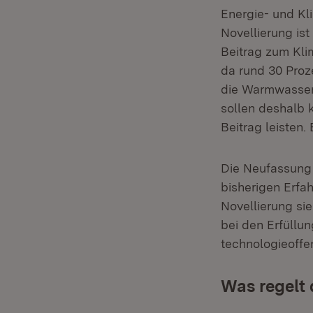
Energie- und Kl
Novellierung ist
Beitrag zum Kli
da rund 30 Pro
die Warmwasser
sollen deshalb
Beitrag leisten.
Die Neufassung
bisherigen Erfah
Novellierung si
bei den Erfüllun
technologieoffe
Was regelt