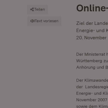
Online
Teilen
Text vorlesen
Ziel der Land
Energie- und 
20. November 
Der Ministerrat
Württemberg zu
Anhörung und Be
Der Klimawandel
der Landesregie
Energie- und Kl
November 2007 i
sowie dem Klim