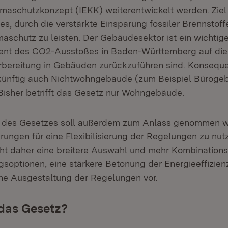
imaschutzkonzept (IEKK) weiterentwickelt werden. Ziel
 es, durch die verstärkte Einsparung fossiler Brennstof
maschutz zu leisten. Der Gebäudesektor ist ein wichtig
zent des CO2-Ausstoßes in Baden-Württemberg auf die
bereitung in Gebäuden zurückzuführen sind. Konsequ
 künftig auch Nichtwohngebäude (zum Beispiel Büroge
 Bisher betrifft das Gesetz nur Wohngebäude.
 des Gesetzes soll außerdem zum Anlass genommen w
rungen für eine Flexibilisierung der Regelungen zu nut
eht daher eine breitere Auswahl und mehr Kombination
gsoptionen, eine stärkere Betonung der Energieeffizien
ne Ausgestaltung der Regelungen vor.
 das Gesetz?