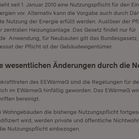
ht seit 1. Januar 2010 eine Nutzungspflicht für den Ei
nergien vor. Alternativ kann die Vorgabe auch durch
nte Nutzung der Energie erfüllt werden. Auslöser der Pfli
r zentralen Heizungsanlage. Das Gesetz findet nur für
e Anwendung, für Neubauten gilt das Bundesgesetz,
sat der Pflicht ist der Gebäudeeigentümer.
e wesentlichen Änderungen durch die N
nkrafttreten des EEWärmeG sind die Regelungen für d
ich im EWärmeG hinfällig geworden. Das EWärmeG wi
riften bereinigt.
 Wohngebäuden die bisherige Nutzungspflicht fortges
difiziert wird, werden private und öffentliche Nichtw
die Nutzungspflicht einbezogen.