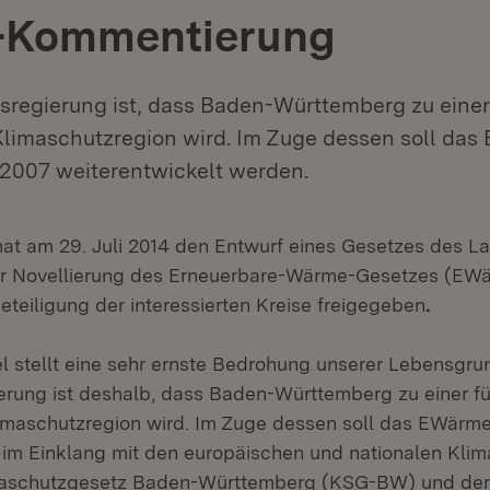
-Kommentierung
esregierung ist, dass Baden-Württemberg zu eine
Klimaschutzregion wird. Im Zuge dessen soll d
2007 weiterentwickelt werden.
 hat am 29. Juli 2014 den Entwurf eines Gesetzes des 
r Novellierung des Erneuerbare-Wärme-Gesetzes (EW
teiligung der interessierten Kreise freigegeben
.
 stellt eine sehr ernste Bedrohung unserer Lebensgrun
rung ist deshalb, dass Baden-Württemberg zu einer f
imaschutzregion wird. Im Zuge dessen soll das EWärm
m Einklang mit den europäischen und nationalen Klim
aschutzgesetz Baden-Württemberg (KSG-BW) und dem 