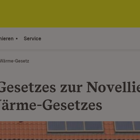
mieren
Service
-Wärme-Gesetz
Gesetzes zur Novelli
ärme-Gesetzes