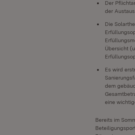
Der Pflicht
der Austaus
Die Solarthe
Erfüllungso
Erfüllungsm
Übersicht (u
Erfüllungso
Es wird ers
Sanierungsf
dem gebäud
Gesamtbetra
eine wichtig
Bereits im Somm
Beteiligungspor