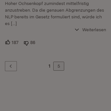
Hoher Ochsenkopf zumindest mittelfristig
anzustreben. Da die genauen Abgrenzungen des
NLP bereits im Gesetz formuliert sind, würde ich
es
[…]
Weiterlesen
187
Unterstützer.
86
Ablehner.
5
1
Zurück