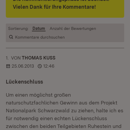
Vielen Dank für Ihre Kommentare!
Sortierung:
Datum
Anzahl der Bewertungen
Kommentare durchsuchen
1.
KOMMENTAR
VON
:
THOMAS KUSS
25.06.2013
12:46
Lückenschluss
Um einen möglichst großen
naturschutzfachlichen Gewinn aus dem Projekt
Nationalpark Schwarzwald zu ziehen, halte ich es
für notwendig einen echten Lückenschluss
zwischen den beiden Teilgebieten Ruhestein und