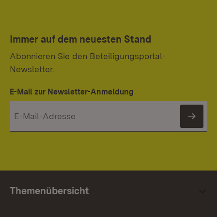
Immer auf dem neuesten Stand
Abonnieren Sie den Beteiligungsportal-
Newsletter.
E-Mail zur Newsletter-Anmeldung
News
Themenübersicht