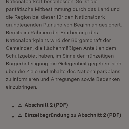
Nationalparkrat beschlossen. So ist die
paritätische Mitbestimmung durch das Land und
die Region bei dieser für den Nationalpark
grundlegenden Planung von Beginn an gesichert.
Bereits im Rahmen der Erarbeitung des
Nationalparkplans wird der Bürgerschaft der
Gemeinden, die flächenmäßigen Anteil an dem
Schutzgebiet haben, im Sinne der frühzeitigen
Bürgerbeteiligung die Gelegenheit gegeben, sich
über die Ziele und Inhalte des Nationalparkplans
zu informieren und Anregungen sowie Bedenken
einzubringen.
Download:
Abschnitt 2 (PDF)
(Öffnet in neuem Fenster
Download:
Einzelbegründung zu Abschnitt 2 (PDF)
(Öf