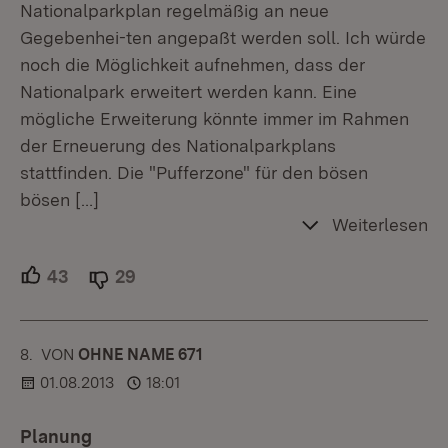
Nationalparkplan regelmäßig an neue
Gegebenhei-ten angepaßt werden soll. Ich würde
noch die Möglichkeit aufnehmen, dass der
Nationalpark erweitert werden kann. Eine
mögliche Erweiterung könnte immer im Rahmen
der Erneuerung des Nationalparkplans
stattfinden. Die "Pufferzone" für den bösen
bösen
[…]
Weiterlesen
43
Unterstützer.
29
Ablehner.
8.
KOMMENTAR
VON
:
OHNE NAME 671
01.08.2013
18:01
Planung