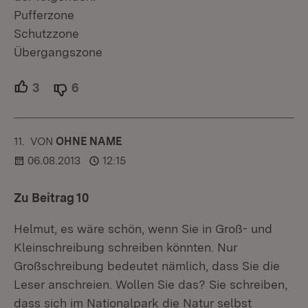
Pufferzone
Schutzzone
Übergangszone
3
Unterstützer.
6
Ablehner.
11.
KOMMENTAR
VON
:
OHNE NAME
06.08.2013
12:15
Zu Beitrag 10
Helmut, es wäre schön, wenn Sie in Groß- und
Kleinschreibung schreiben könnten. Nur
Großschreibung bedeutet nämlich, dass Sie die
Leser anschreien. Wollen Sie das? Sie schreiben,
dass sich im Nationalpark die Natur selbst