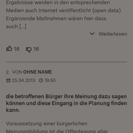
Ergebnisse werden in den entsprechenden
Medien auch Internet veröffentlicht (open data).
Ergänzende Maßnahmen wären hier dass
auch
[…]
Weiterlesen
16
Unterstützer.
16
Ablehner.
2.
KOMMENTAR
VON
:
OHNE NAME
25.04.2013
19:50
die betroffenen Bürger ihre Meinung dazu sagen
können und diese Eingang in die Planung finden
kann.
Voraussetzung einer bürgerlichen
Meinungsbildung ist die Offenlegung aller