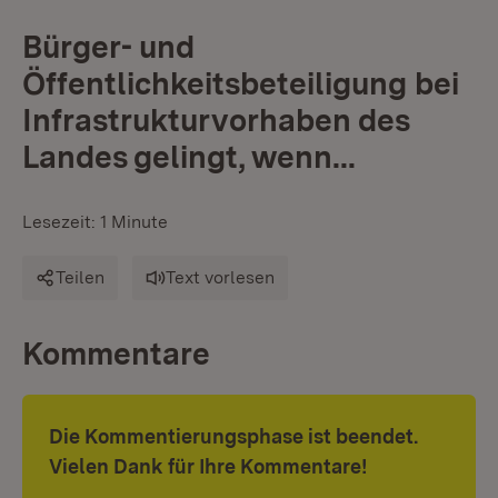
Bürger- und
Öffentlichkeitsbeteiligung bei
Infrastrukturvorhaben des
Landes gelingt, wenn...
Lesezeit: 1 Minute
Teilen
Text vorlesen
Kommentare
Die Kommentierungsphase ist beendet.
Vielen Dank für Ihre Kommentare!