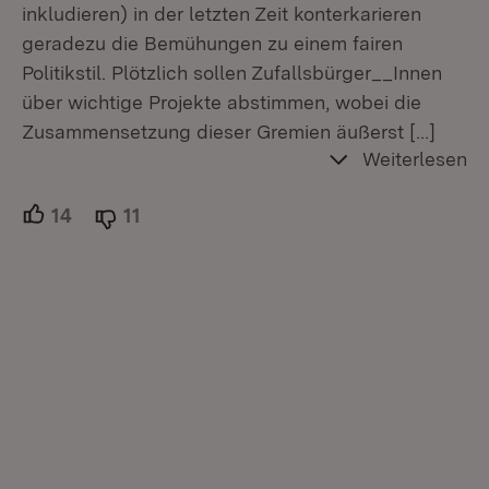
inkludieren) in der letzten Zeit konterkarieren
geradezu die Bemühungen zu einem fairen
Politikstil. Plötzlich sollen Zufallsbürger__Innen
über wichtige Projekte abstimmen, wobei die
Zusammensetzung dieser Gremien äußerst
[…]
Weiterlesen
14
Unterstützer.
11
Ablehner.