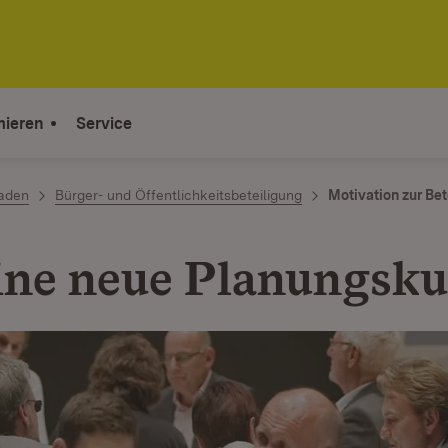
mieren
Service
faden
Bürger- und Öffentlichkeitsbeteiligung
Motivation zur Bet
eine neue Planungsku