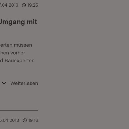
7.04.2013
19:25
 Umgang mit
perten müssen
hen vorher
und Bauexperten
Weiterlesen
5.04.2013
19:16