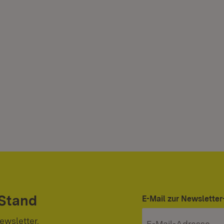
 Stand
E-Mail zur Newslett
ewsletter.