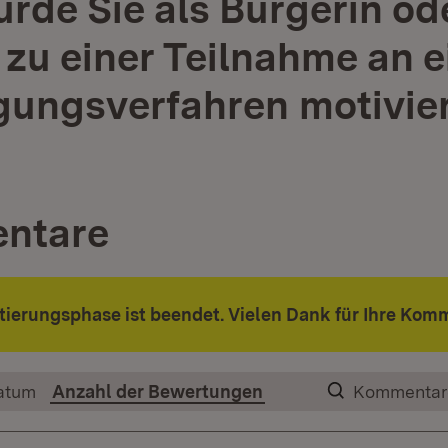
rde Sie als Bürgerin od
 zu einer Teilnahme an 
igungsverfahren motivie
ntare
ierungsphase ist beendet. Vielen Dank für Ihre Kom
atum
Anzahl der Bewertungen
Kommentar