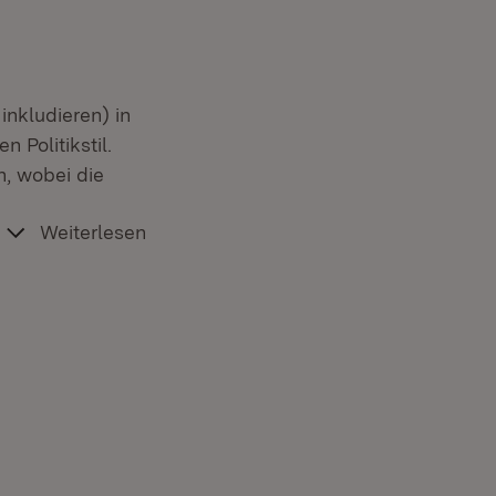
inkludieren) in
 Politikstil.
n, wobei die
Weiterlesen