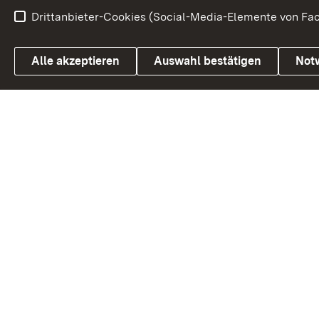
Drittanbieter-Cookies (Social-Media-Elemente von Fac
Link zum Landesportal
Alle akzeptieren
Auswahl bestätigen
Not