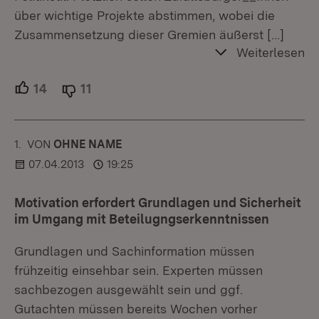
über wichtige Projekte abstimmen, wobei die
Zusammensetzung dieser Gremien äußerst
[…]
Weiterlesen
14
Unterstützer.
11
Ablehner.
1.
KOMMENTAR
VON
:
OHNE NAME
07.04.2013
19:25
Motivation erfordert Grundlagen und Sicherheit
im Umgang mit Beteilugngserkenntnissen
Grundlagen und Sachinformation müssen
frühzeitig einsehbar sein. Experten müssen
sachbezogen ausgewählt sein und ggf.
Gutachten müssen bereits Wochen vorher