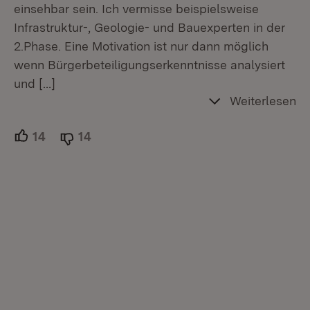
einsehbar sein. Ich vermisse beispielsweise
Infrastruktur-, Geologie- und Bauexperten in der
2.Phase. Eine Motivation ist nur dann möglich
wenn Bürgerbeteiligungserkenntnisse analysiert
und
[…]
Weiterlesen
14
Unterstützer.
14
Ablehner.