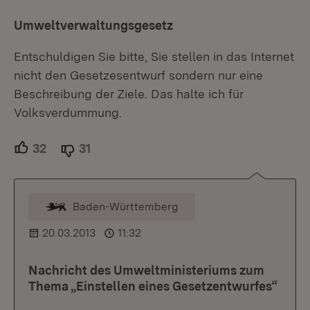
Umweltverwaltungsgesetz
Entschuldigen Sie bitte, Sie stellen in das Internet
nicht den Gesetzesentwurf sondern nur eine
Beschreibung der Ziele. Das halte ich für
Volksverdummung.
32
Unterstützer.
31
Ablehner.
Baden-Württemberg
Kommentar vom Moderator
20.03.2013
11:32
Nachricht des Umweltministeriums zum
Thema „Einstellen eines Gesetzentwurfes“