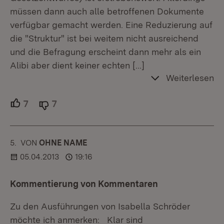
müssen dann auch alle betroffenen Dokumente
verfügbar gemacht werden. Eine Reduzierung auf
die "Struktur" ist bei weitem nicht ausreichend
und die Befragung erscheint dann mehr als ein
Alibi aber dient keiner echten
[…]
Weiterlesen
7
Unterstützer.
7
Ablehner.
5.
KOMMENTAR
VON
:
OHNE NAME
05.04.2013
19:16
Kommentierung von Kommentaren
Zu den Ausführungen von Isabella Schröder
möchte ich anmerken: Klar sind