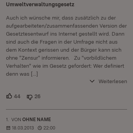
Umweltverwaltungsgesetz
Auch ich wünsche mir, dass zusätzlich zu der
aufgearbeiteten/zusammenfassenden Version der
Gesetztesentwurf ins Internet gestellt wird. Dann
sind auch die Fragen in der Umfrage nicht aus
dem Kontext gerissen und der Bürger kann sich
ohne "Zensur" informieren. Zu "vorbildlichem
Verhalten" wie im Gesetz gefordert: Wer definiert
denn was
[…]
Weiterlesen
44
Unterstützer.
26
Ablehner.
1.
KOMMENTAR
VON
:
OHNE NAME
18.03.2013
22:00