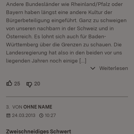
Andere Bundesländer wie Rheinland/Pfalz oder
Bayern haben längst eine andere Kultur der
Bürgerbeteiligung eingeführt. Ganz zu schweigen
von unseren nachbarn in der Schweiz und in
Österreich. Es lohnt sich auch für Baden-
Württemberg über die Grenzen zu schauen. Die
Landesregierung hat also in den beiden vor uns
liegenden Jahren noch einige
[…]
Weiterlesen
25
Unterstützer.
20
Ablehner.
3.
KOMMENTAR
VON
:
OHNE NAME
24.03.2013
10:27
Zweischneidiges Schwert