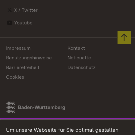
X / Twitter
Youtube
Zum 
Impressum
Kontakt
Benutzungshinweise
Netiquette
Barrierefreiheit
Datenschutz
Cookies
Link zum Landesportal
Um unsere Webseite für Sie optimal gestalten