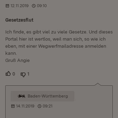
12.11.2019
09:10
Gesetzesflut
Ich finde, es gibt viel zu viele Gesetze. Und dieses
Portal hier ist wertlos, weil man sich, so wie ich
eben, mit einer Wegwerfmailadresse anmelden
kann.
Gruß Angie
0
Unterstützer.
1
Ablehner.
Baden-Württemberg
Kommentar vom Moderator
14.11.2019
09:21