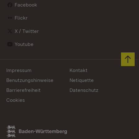
Facebook
Flickr
X / Twitter
Youtube
Zum 
Impressum
Kontakt
Benutzungshinweise
Netiquette
Barrierefreiheit
Datenschutz
Cookies
Link zum Landesportal