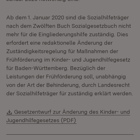
Ab dem 1. Januar 2020 sind die Sozialhilfeträger
nach dem Zwölften Buch Sozialgesetzbuch nicht
mehr für die Eingliederungshilfe zuständig. Dies
erfordert eine redaktionelle Änderung der
Zuständigkeitsregelung für Maßnahmen der
Frühförderung im Kinder- und Jugendhilfegesetz
für Baden-Württemberg. Bezüglich der
Leistungen der Frühförderung soll, unabhängig
von der Art der Behinderung, durch Landesrecht
der Sozialhilfeträger für zuständig erklärt werden.
Download:
Gesetzentwurf zur Änderung des Kinder- und
(Öffnet in neuem Fenster
Jugendhilfegesetzes (PDF)