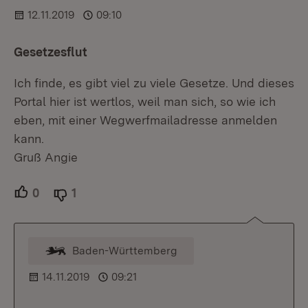
12.11.2019
09:10
Gesetzesflut
Ich finde, es gibt viel zu viele Gesetze. Und dieses
Portal hier ist wertlos, weil man sich, so wie ich
eben, mit einer Wegwerfmailadresse anmelden
kann.
Gruß Angie
0
Unterstützer.
1
Ablehner.
Baden-Württemberg
Kommentar vom Moderator
14.11.2019
09:21