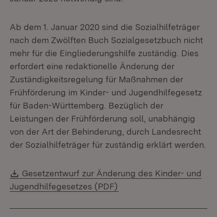
Ab dem 1. Januar 2020 sind die Sozialhilfeträger
nach dem Zwölften Buch Sozialgesetzbuch nicht
mehr für die Eingliederungshilfe zuständig. Dies
erfordert eine redaktionelle Änderung der
Zuständigkeitsregelung für Maßnahmen der
Frühförderung im Kinder- und Jugendhilfegesetz
für Baden-Württemberg. Bezüglich der
Leistungen der Frühförderung soll, unabhängig
von der Art der Behinderung, durch Landesrecht
der Sozialhilfeträger für zuständig erklärt werden.
Download:
Gesetzentwurf zur Änderung des Kinder- und
(Öffnet in neuem Fenster
Jugendhilfegesetzes (PDF)