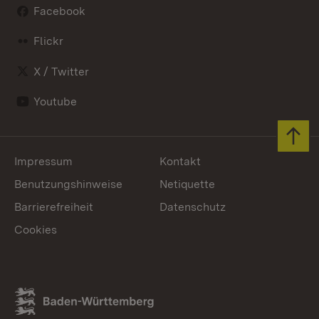
Facebook
Flickr
X / Twitter
Youtube
Zum 
Impressum
Kontakt
Benutzungshinweise
Netiquette
Barrierefreiheit
Datenschutz
Cookies
Link zum Landesportal