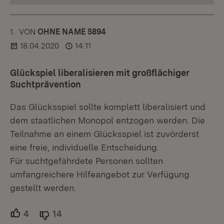
1.
KOMMENTAR
VON
:
OHNE NAME 5894
18.04.2020
14:11
Glückspiel liberalisieren mit großflächiger
Suchtprävention
Das Glücksspiel sollte komplett liberalisiert und
dem staatlichen Monopol entzogen werden. Die
Teilnahme an einem Glücksspiel ist zuvörderst
eine freie, individuelle Entscheidung.
Für suchtgefährdete Personen sollten
umfangreichere Hilfeangebot zur Verfügung
gestellt werden.
4
Unterstützer.
14
Ablehner.