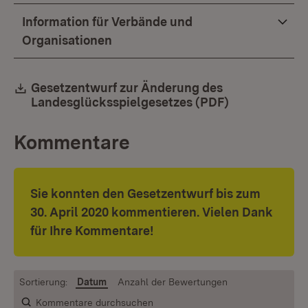
Information für Verbände und
Organisationen
Download:
Gesetzentwurf zur Änderung des
Landesglücksspielgesetzes (PDF)
(Öffnet in ne
Kommentare
Sie konnten den Gesetzentwurf bis zum
30. April 2020 kommentieren. Vielen Dank
für Ihre Kommentare!
Sortierung:
Datum
Anzahl der Bewertungen
Kommentare durchsuchen