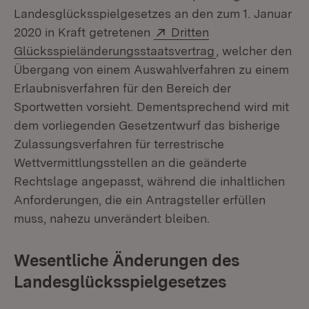
Landesglücksspielgesetzes an den zum 1. Januar
Extern:
2020 in Kraft getretenen
Dritten
(Öffnet in neuem
Glücksspieländerungsstaatsvertrag
, welcher den
Übergang von einem Auswahlverfahren zu einem
Erlaubnisverfahren für den Bereich der
Sportwetten vorsieht. Dementsprechend wird mit
dem vorliegenden Gesetzentwurf das bisherige
Zulassungsverfahren für terrestrische
Wettvermittlungsstellen an die geänderte
Rechtslage angepasst, während die inhaltlichen
Anforderungen, die ein Antragsteller erfüllen
muss, nahezu unverändert bleiben.
Wesentliche Änderungen des
Landesglücksspielgesetzes