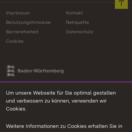
Zum 
Impressum
Kontakt
Benutzungshinweise
Netiquette
Barrierefreiheit
Datenschutz
Cookies
Link zum Landesportal
Um unsere Webseite für Sie optimal gestalten
und verbessern zu können, verwenden wir
Cookies.
Weitere Informationen zu Cookies erhalten Sie in