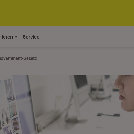
mieren
Service
Government-Gesetz