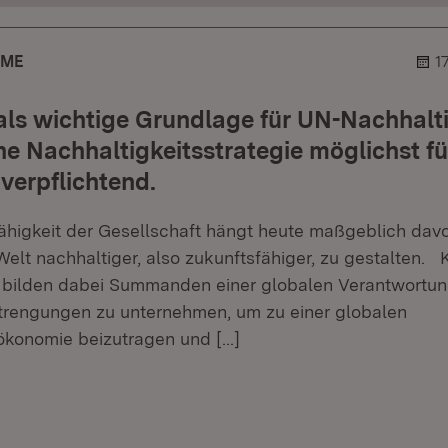
AME
1
ls wichtige Grundlage für UN-Nachhalti
e Nachhaltigkeitsstrategie möglichst fü
erpflichtend.
igkeit der Gesellschaft hängt heute maßgeblich davo
 Welt nachhaltiger, also zukunftsfähiger, zu gestalten
 bilden dabei Summanden einer globalen Verantwortun
trengungen zu unternehmen, um zu einer globalen
ökonomie beizutragen und
[…]
r.
hner.