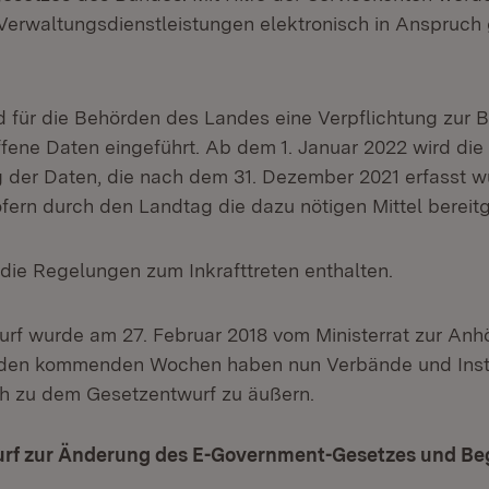
Verwaltungsdienstleistungen elektronisch in Anspruc
rd für die Behörden des Landes eine Verpflichtung zur B
ffene Daten eingeführt. Ab dem 1. Januar 2022 wird die
g der Daten, die nach dem 31. Dezember 2021 erfasst w
ofern durch den Landtag die dazu nötigen Mittel bereit
d die Regelungen zum Inkrafttreten enthalten.
rf wurde am 27. Februar 2018 vom Ministerrat zur Anh
n den kommenden Wochen haben nun Verbände und Insti
ch zu dem Gesetzentwurf zu äußern.
rf zur Änderung des E-Government-Gesetzes und B
t in neuem Fenster)