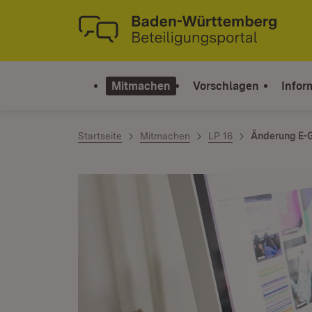
Zum Inhalt springen
Link zur Startseite
Mitmachen
Vorschlagen
Infor
Startseite
Mitmachen
LP 16
Änderung E-