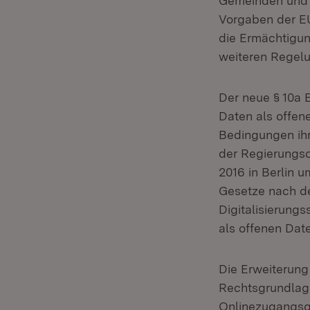
Gemeinden und 
Vorgaben der EU
die Ermächtigun
weiteren Regelu
Der neue § 10a 
Daten als offen
Bedingungen ihr
der Regierungs
2016 in Berlin u
Gesetze nach de
Digitalisierungs
als offenen Date
Die Erweiterung
Rechtsgrundlage
Onlinezugangsge