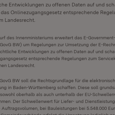
che Entwicklungen zu offenen Daten auf und scha
 das Onlinezugangsgesetz entsprechende Rege
im Landesrecht.
rf des Innenministeriums erweitert das E-Government
GovG BW) um Regelungen zur Umsetzung der E-Rechnu
htliche Entwicklungen zu offenen Daten auf und scha
ugangsgesetz entsprechende Regelungen zum Service
hen Landesrecht.
GovG BW soll die Rechtsgrundlage für die elektronisc
ng in Baden-Württemberg schaffen. Diese soll grundsä
sowohl oberhalb als auch unterhalb der EU-Schwellen
n. Der Schwellenwert für Liefer- und Dienstleistunge
o Auftragsvolumen, bei Bauleistungen bei 5.548.000 Eur