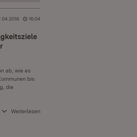
7.04.2018
16:04
gkeitsziele
r
n ab, wie es
. Kommunen bis
g, die
Weiterlesen