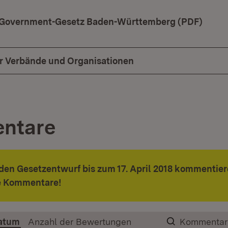
-Government-Gesetz Baden-Württemberg (PDF)
(Öffn
ür Verbände und Organisationen
ntare
den Gesetzentwurf bis zum 17. April 2018 kommentier
re Kommentare!
atum
Anzahl der Bewertungen
Kommentar