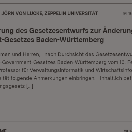
. JÖRN VON LUCKE, ZEPPELIN UNIVERSITÄT
1
ung des Gesetzesentwurfs zur Änderung
-Gesetzes Baden-Württemberg
amen und Herren, nach Durchsicht des Gesetzesentwur
-Government-Gesetzes Baden-Württemberg vom 16. Fe
Professor für Verwaltungsinformatik und Wirtschaftsinf
sität folgende Anmerkungen einbringen. Inhaltlich bef
ngsgesetz
[…]
.
hner.
AME
1