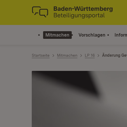
Zum Inhalt springen
Link zur Startseite
Mitmachen
Vorschlagen
Infor
Startseite
Mitmachen
LP 16
Änderung Ge