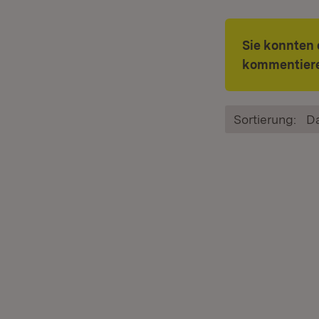
Sie konnten 
kommentiere
Sortierung:
D