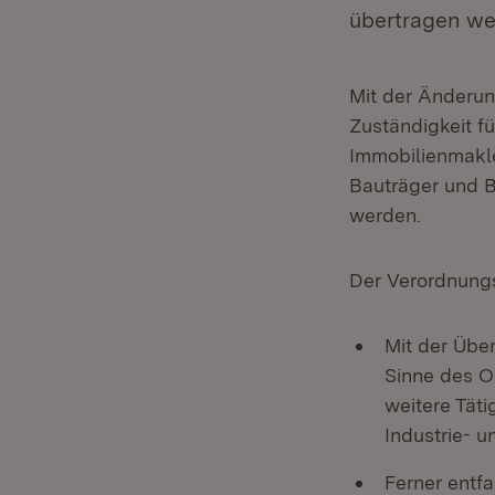
übertragen we
Mit der Änderun
Zuständigkeit f
Immobilienmakle
Bauträger und B
werden.
Der Verordnungs
Mit der Übe
Sinne des O
weitere Täti
Industrie- 
Ferner entfa