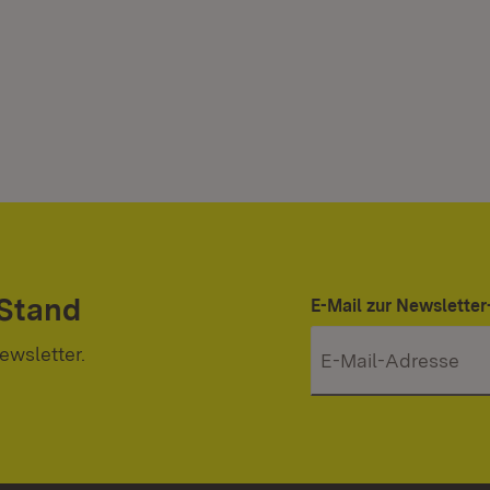
 Stand
E-Mail zur Newslett
ewsletter.