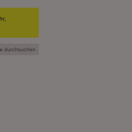
hr,
e durchsuchen