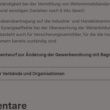
ständigkeit bei der Vermittlung von Wohnimmobilienda
und sonstigen Darlehen nach § 34c GewO.
gabenübertragung auf die Industrie- und Handelskam
e Synergieeffekte bei der Überwachung der Weiterbildu
besteht auch für Versicherungsvermittler, für die die In
ern bereits zuständig sind.
entwurf zur Änderung der Gewerbeordnung mit Beg
ür Verbände und Organisationen
ntare