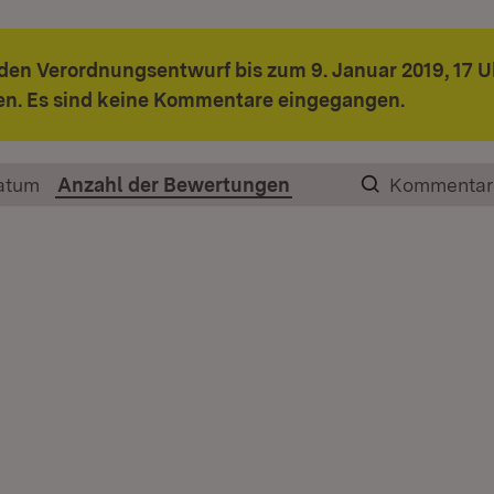
den Verordnungsentwurf bis zum 9. Januar 2019, 17 U
n. Es sind keine Kommentare eingegangen.
atum
Anzahl der Bewertungen
Kommentar