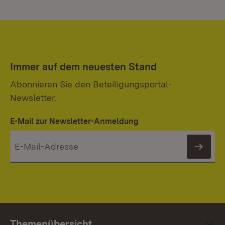
Immer auf dem neuesten Stand
Abonnieren Sie den Beteiligungsportal-
Newsletter.
E-Mail zur Newsletter-Anmeldung
News
Themenübersicht