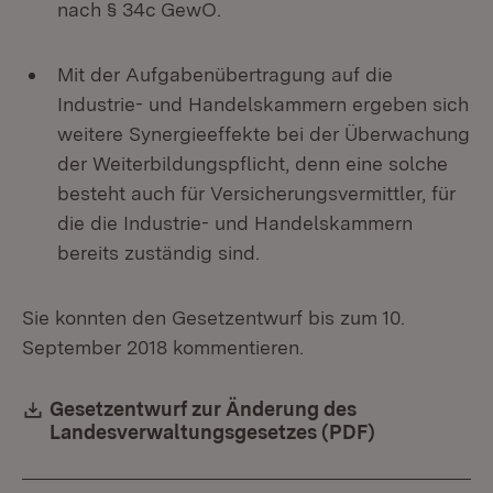
nach § 34c GewO.
Mit der Aufgabenübertragung auf die
Industrie- und Handelskammern ergeben sich
weitere Synergieeffekte bei der Überwachung
der Weiterbildungspflicht, denn eine solche
besteht auch für Versicherungsvermittler, für
die die Industrie- und Handelskammern
bereits zuständig sind.
Sie konnten den Gesetzentwurf bis zum
10.
September 2018 kommentieren.
Download:
Gesetzentwurf zur Änderung des
Landesverwaltungsgesetzes (PDF)
(Öffnet in n