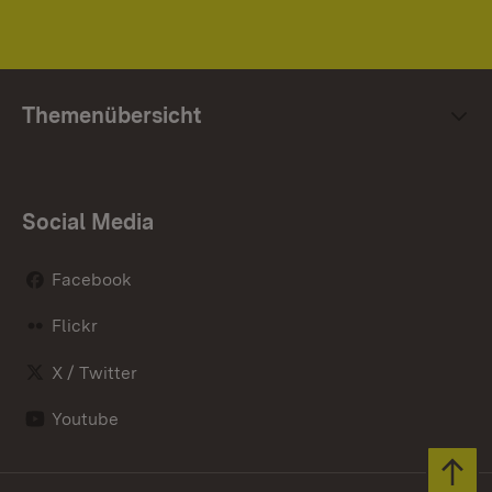
Themenübersicht
Social Media
Facebook
Flickr
X / Twitter
Youtube
Zum 