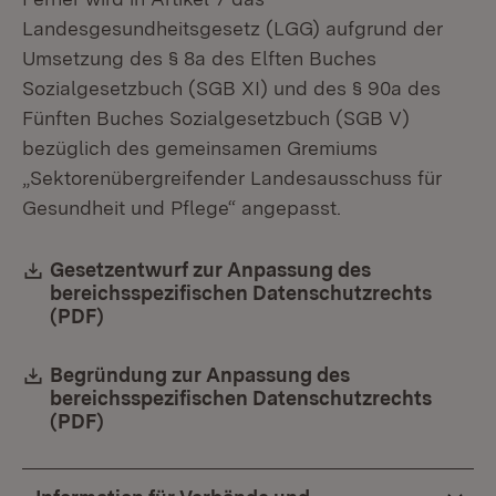
Landesgesundheitsgesetz (LGG) aufgrund der
Umsetzung des § 8a des Elften Buches
Sozialgesetzbuch (SGB XI) und des § 90a des
Fünften Buches Sozialgesetzbuch (SGB V)
bezüglich des gemeinsamen Gremiums
„Sektorenübergreifender Landesausschuss für
Gesundheit und Pflege“ angepasst.
Download:
Gesetzentwurf zur Anpassung des
bereichsspezifischen Datenschutzrechts
(PDF)
(Öffnet in neuem Fenster)
Download:
Begründung zur Anpassung des
bereichsspezifischen Datenschutzrechts
(PDF)
(Öffnet in neuem Fenster)