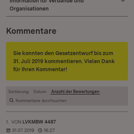
Information für Verbände und
Organisationen
Kommentare
Sie konnten den Gesetzentwurf bis zum
31. Juli 2019 kommentieren. Vielen Dank
für Ihren Kommentar!
Sortierung:
Datum
Anzahl der Bewertungen
Kommentare durchsuchen
1.
KOMMENTAR
VON
:
LVKMBW 4487
31.07.2019
16:27