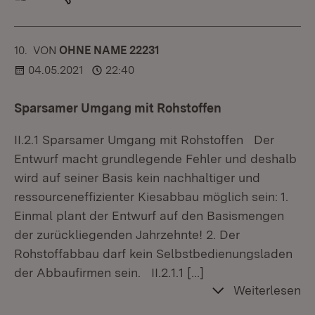
10.
KOMMENTAR
VON
:
OHNE NAME 22231
04.05.2021
22:40
Sparsamer Umgang mit Rohstoffen
II.2.1 Sparsamer Umgang mit Rohstoffen Der
Entwurf macht grundlegende Fehler und deshalb
wird auf seiner Basis kein nachhaltiger und
ressourceneffizienter Kiesabbau möglich sein: 1.
Einmal plant der Entwurf auf den Basismengen
der zurückliegenden Jahrzehnte! 2. Der
Rohstoffabbau darf kein Selbstbedienungsladen
der Abbaufirmen sein. II.2.1.1
[…]
Weiterlesen