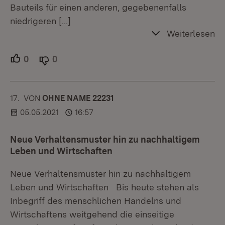
Bauteils für einen anderen, gegebenenfalls
niedrigeren
[…]
Weiterlesen
0
Unterstützer.
0
Ablehner.
17.
KOMMENTAR
VON
:
OHNE NAME 22231
05.05.2021
16:57
Neue Verhaltensmuster hin zu nachhaltigem
Leben und Wirtschaften
Neue Verhaltensmuster hin zu nachhaltigem
Leben und Wirtschaften Bis heute stehen als
Inbegriff des menschlichen Handelns und
Wirtschaftens weitgehend die einseitige