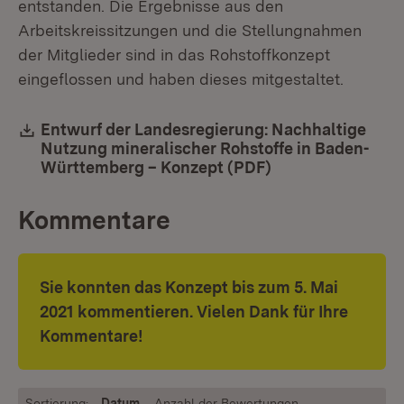
entstanden. Die Ergebnisse aus den
Arbeitskreissitzungen und die Stellungnahmen
der Mitglieder sind in das Rohstoffkonzept
eingeflossen und haben dieses mitgestaltet.
Download:
Entwurf der Landesregierung: Nachhaltige
Nutzung mineralischer Rohstoffe in Baden-
Württemberg – Konzept (PDF)
(Öffnet in neuem
Kommentare
Sie konnten das Konzept bis zum 5. Mai
2021 kommentieren. Vielen Dank für Ihre
Kommentare!
Sortierung:
Datum
Anzahl der Bewertungen