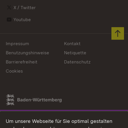
X / Twitter
Youtube
Zum 
Impressum
Kontakt
Benutzungshinweise
Netiquette
Barrierefreiheit
Datenschutz
Cookies
Link zum Landesportal
Um unsere Webseite für Sie optimal gestalten