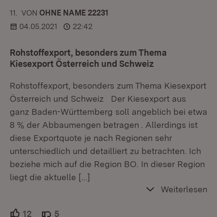
11.
KOMMENTAR
VON
:
OHNE NAME 22231
04.05.2021
22:42
Rohstoffexport, besonders zum Thema
Kiesexport Österreich und Schweiz
Rohstoffexport, besonders zum Thema Kiesexport
Österreich und Schweiz Der Kiesexport aus
ganz Baden-Württemberg soll angeblich bei etwa
8 % der Abbaumengen betragen . Allerdings ist
diese Exportquote je nach Regionen sehr
unterschiedlich und detailliert zu betrachten. Ich
beziehe mich auf die Region BO. In dieser Region
liegt die aktuelle
[…]
Weiterlesen
12
Unterstützer.
5
Ablehner.