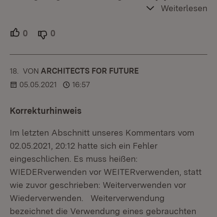
Weiterlesen
0
Unterstützer.
0
Ablehner.
18.
KOMMENTAR
VON
:
ARCHITECTS FOR FUTURE
05.05.2021
16:57
Korrekturhinweis
Im letzten Abschnitt unseres Kommentars vom
02.05.2021, 20:12 hatte sich ein Fehler
eingeschlichen. Es muss heißen:
WIEDERverwenden vor WEITERverwenden, statt
wie zuvor geschrieben: Weiterverwenden vor
Wiederverwenden. Weiterverwendung
bezeichnet die Verwendung eines gebrauchten