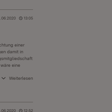
2.06.2020
13:05
chtung einer
en damit in
gsmitgliedschaft
 wäre eine
Weiterlesen
2.06.2020
12:52