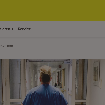
mieren
Service
ekammer