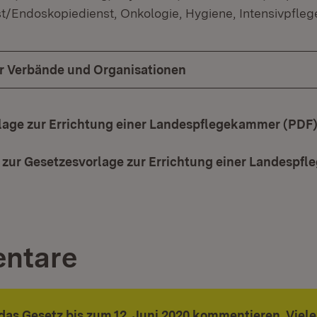
t/Endoskopiedienst, Onkologie, Hygiene, Intensivpfleg
ür Verbände und Organisationen
lage zur Errichtung einer Landespflegekammer (PDF
zur Gesetzesvorlage zur Errichtung einer Landespf
t in neuem Fenster)
ntare
das Gesetz bis zum 12. Juni 2020 kommentieren. Viel