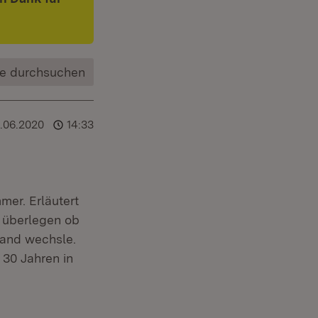
e durchsuchen
2.06.2020
14:33
mer. Erläutert
m überlegen ob
land wechsle.
 30 Jahren in