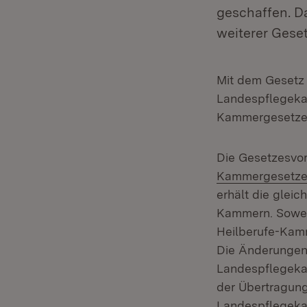
geschaffen. D
weiterer Gese
Mit dem Gesetz 
Landespflegekam
Kammergesetzes
Die Gesetzesvo
Kammergesetze
erhält die glei
Kammern. Soweit
Heilberufe-Kam
Die Änderungen
Landespflegeka
der Übertragung 
Landespflegek