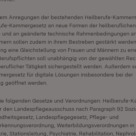
rdem Anregungen der bestehenden Heilberufe-Kammern 
rufe-Kammergesetz an neue Formen der heilberuflichen
 und an geänderte technische Rahmenbedingungen an
ern sollen zudem in ihrem Bestreben gestärkt werden,
g eine Gleichstellung von Frauen und Männern zu erre
Berufspflichten soll unabhängig von der gewählten Rec
beruflicher Tätigkeit sichergestellt werden. Außerdem s
ergesetz für digitale Lösungen insbesondere bei der
 geöffnet werden.
die folgenden Gesetze und Verordnungen: Heilberufe-
r den Landespflegeausschuss nach Paragraph 92 Sozi
dheitsgesetz, Landespflegegesetz, Pflege- und
erkennungsverordnung, Weiterbildungsverordnungen in
ie, Stationsleitung, Psychiatrie, Rehabilitation, Nephrol