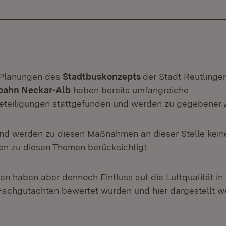
 Planungen des
Stadtbuskonzepts
der Stadt Reutlinge
bahn Neckar-Alb
haben bereits umfangreiche
beteiligungen stattgefunden und werden zu gegebener Ze
nd werden zu diesen Maßnahmen an dieser Stelle kein
n zu diesen Themen berücksichtigt.
 haben aber dennoch Einfluss auf die Luftqualität in 
Fachgutachten bewertet wurden und hier dargestellt w