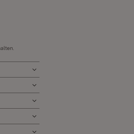
 neuem Fenster)
alten.