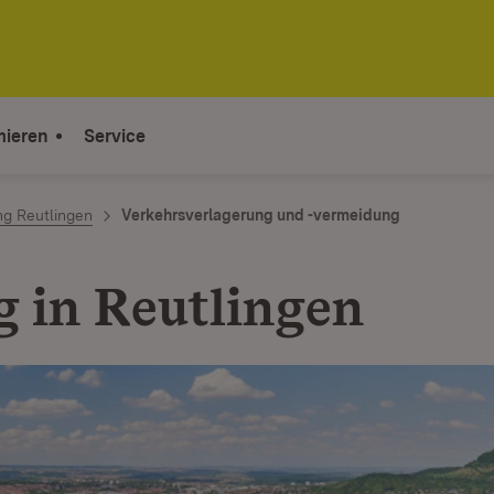
mieren
Service
ng Reutlingen
Verkehrsverlagerung und -vermeidung
g in Reutlingen