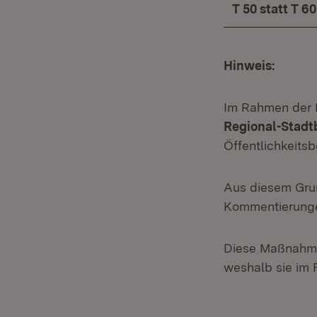
T 50 statt T 60
Hinweis:
Im Rahmen der
Regional-Stadt
Öffentlichkeits
Aus diesem Gru
Kommentierunge
Diese Maßnahmen
weshalb sie im 