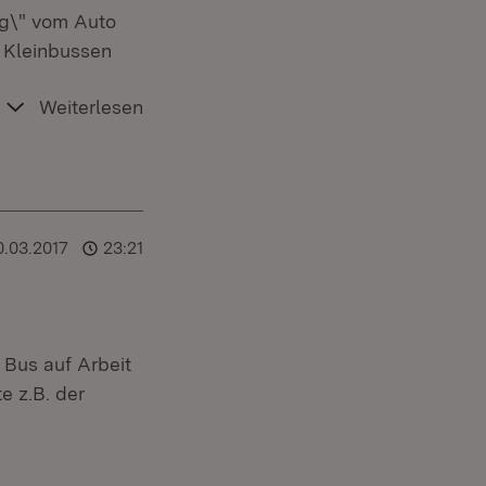
eg\" vom Auto
n Kleinbussen
Weiterlesen
0.03.2017
23:21
 Bus auf Arbeit
e z.B. der