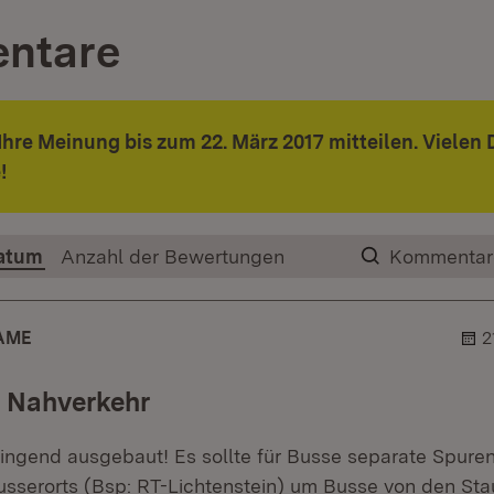
ntare
Ihre Meinung bis zum 22. März 2017 mitteilen. Vielen 
!
atum
Anzahl der Bewertungen
Kommentar
AME
2
r Nahverkehr
ringend ausgebaut! Es sollte für Busse separate Spure
sserorts (Bsp: RT-Lichtenstein) um Busse von den Sta