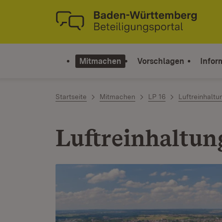
Zum Inhalt springen
Link zur Startseite
Mitmachen
Vorschlagen
Infor
Startseite
Mitmachen
LP 16
Luftreinhaltu
Luftreinhaltun