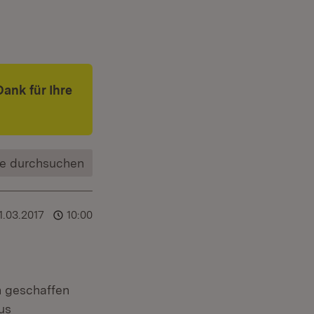
Dank für Ihre
e durchsuchen
1.03.2017
10:00
n geschaffen
us