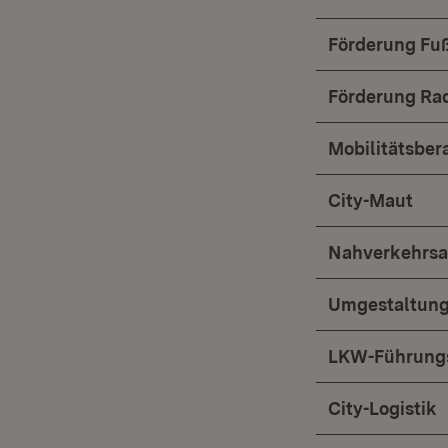
Förderung Fu
Förderung Ra
Mobilitätsbera
City-Maut
Nahverkehrs
Umgestaltung
LKW-Führungs
City-Logistik