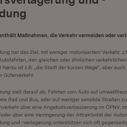
idung
 enthält Maßnahmen, die Verkehr vermeiden oder verl
ung hat das Ziel, mit weniger motorisiertem Verkehr, z
Autofahrten, den gleichen oder ähnlichen verkehrliche
tel hierzu ist z.B. „die Stadt der kurzen Wege“, aber auc
m Güterverkehr.
rung zielt darauf ab, Fahrten vom Auto auf umweltfreu
 wie Rad und Bus, oder auf weniger sensible Straßen zu
enverkehr über eine Angebotsverbesserung im ÖPNV, i
der über eine Verringerung der Attraktivität der Auton
ung und -verlagerung unterstützen sich oft gegenseiti