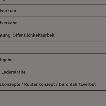
ßverkehr
dverkehr
tung, Öffentlichkeitsarbeit
abgabe
 Lederstraße
konzepte / Routenkonzept / Durchfahrtsverbot