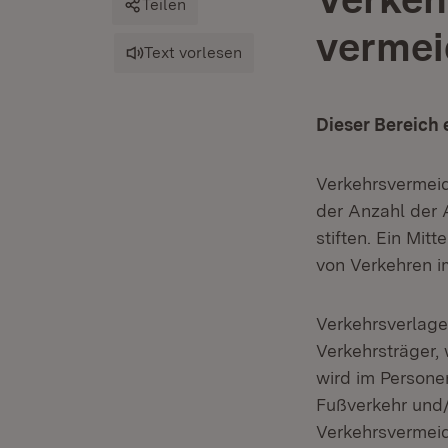
Teilen
verme
Text vorlesen
Dieser Bereich
Verkehrsvermeid
der Anzahl der 
stiften. Ein Mit
von Verkehren i
Verkehrsverlage
Verkehrsträger,
wird im Person
Fußverkehr und/o
Verkehrsvermeid