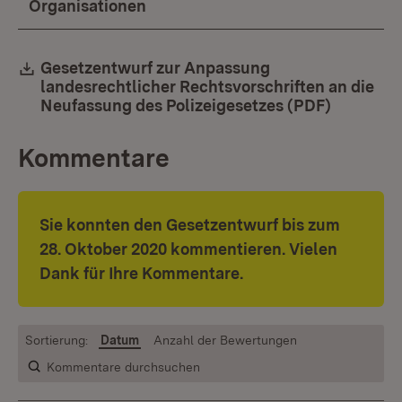
Organisationen
Download:
Gesetzentwurf zur Anpassung
landesrechtlicher Rechtsvorschriften an die
Neufassung des Polizeigesetzes (PDF)
(Öffnet i
Kommentare
Sie konnten den Gesetzentwurf bis zum
28. Oktober 2020 kommentieren. Vielen
Dank für Ihre Kommentare.
Sortierung:
Datum
Anzahl der Bewertungen
Kommentare durchsuchen