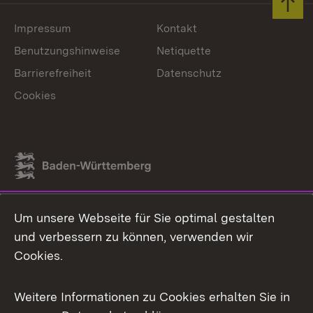
Zum 
Impressum
Kontakt
Benutzungshinweise
Netiquette
Barrierefreiheit
Datenschutz
Cookies
Link zum Landesportal
Um unsere Webseite für Sie optimal gestalten
und verbessern zu können, verwenden wir
Cookies.
Weitere Informationen zu Cookies erhalten Sie in