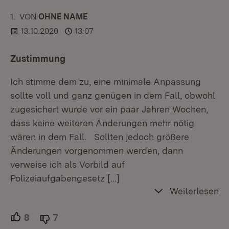
1.
KOMMENTAR
VON
:
OHNE NAME
13.10.2020
13:07
Zustimmung
Ich stimme dem zu, eine minimale Anpassung
sollte voll und ganz genügen in dem Fall, obwohl
zugesichert wurde vor ein paar Jahren Wochen,
dass keine weiteren Änderungen mehr nötig
wären in dem Fall. Sollten jedoch größere
Änderungen vorgenommen werden, dann
verweise ich als Vorbild auf
Polizeiaufgabengesetz
[…]
Weiterlesen
8
Unterstützer.
7
Ablehner.