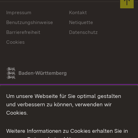
Zum 
Impressum
Kontakt
Benutzungshinweise
Netiquette
Barrierefreiheit
Datenschutz
Cookies
Link zum Landesportal
Um unsere Webseite für Sie optimal gestalten
und verbessern zu können, verwenden wir
Cookies.
Weitere Informationen zu Cookies erhalten Sie in