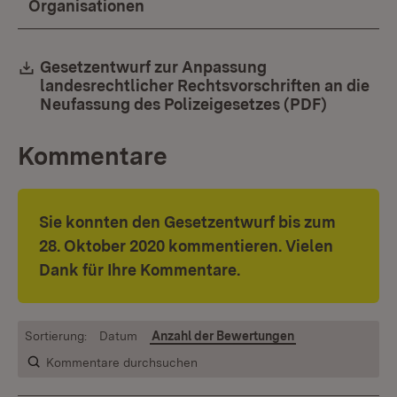
Organisationen
Download:
Gesetzentwurf zur Anpassung
landesrechtlicher Rechtsvorschriften an die
Neufassung des Polizeigesetzes (PDF)
(Öffnet i
Kommentare
Sie konnten den Gesetzentwurf bis zum
28. Oktober 2020 kommentieren. Vielen
Dank für Ihre Kommentare.
Sortierung:
Datum
Anzahl der Bewertungen
Kommentare durchsuchen