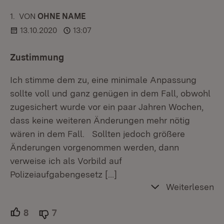
1.
KOMMENTAR
VON
:
OHNE NAME
13.10.2020
13:07
Zustimmung
Ich stimme dem zu, eine minimale Anpassung
sollte voll und ganz genügen in dem Fall, obwohl
zugesichert wurde vor ein paar Jahren Wochen,
dass keine weiteren Änderungen mehr nötig
wären in dem Fall. Sollten jedoch größere
Änderungen vorgenommen werden, dann
verweise ich als Vorbild auf
Polizeiaufgabengesetz
[…]
Weiterlesen
8
Unterstützer.
7
Ablehner.