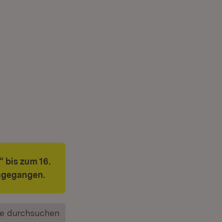
 bis zum 16.
ngegangen.
e durchsuchen