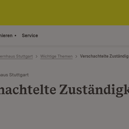
mieren
Service
ernhaus Stuttgart
Wichtige Themen
Verschachtelte Zuständig
aus Stuttgart
hachtelte Zuständig