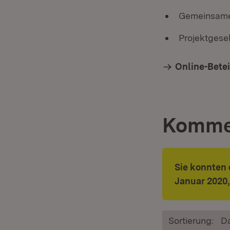
Gemeinsame
Projektgesel
Online-Bete
Komme
Sie konnten 
Januar 2020,
Sortierung:
D