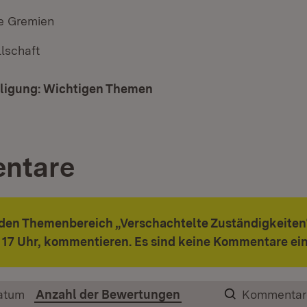
 Gremien
lschaft
iligung: Wichtigen Themen
ntare
den Themenbereich „Verschachtelte Zuständigkeiten“
 17 Uhr
,
kommentieren. Es sind keine Kommentare ei
atum
Anzahl der Bewertungen
Kommentar