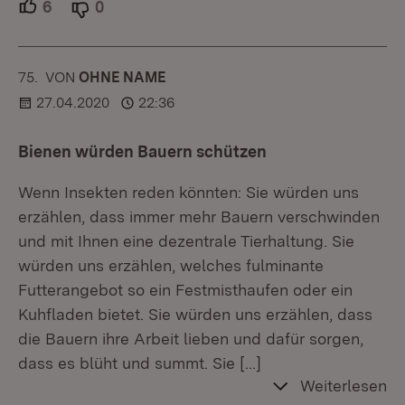
6
Unterstützer.
0
Ablehner.
75.
KOMMENTAR
VON
:
OHNE NAME
27.04.2020
22:36
Bienen würden Bauern schützen
Wenn Insekten reden könnten: Sie würden uns
erzählen, dass immer mehr Bauern verschwinden
und mit Ihnen eine dezentrale Tierhaltung. Sie
würden uns erzählen, welches fulminante
Futterangebot so ein Festmisthaufen oder ein
Kuhfladen bietet. Sie würden uns erzählen, dass
die Bauern ihre Arbeit lieben und dafür sorgen,
dass es blüht und summt. Sie
[…]
Weiterlesen