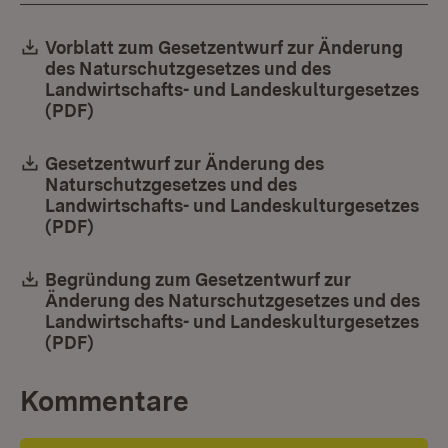
Download:
Vorblatt zum Gesetzentwurf zur Änderung
des Naturschutzgesetzes und des
Landwirtschafts- und Landeskulturgesetzes
(PDF)
(Öffnet in neuem Fenster)
Download:
Gesetzentwurf zur Änderung des
Naturschutzgesetzes und des
Landwirtschafts- und Landeskulturgesetzes
(PDF)
(Öffnet in neuem Fenster)
Download:
Begründung zum Gesetzentwurf zur
Änderung des Naturschutzgesetzes und des
Landwirtschafts- und Landeskulturgesetzes
(PDF)
(Öffnet in neuem Fenster)
Kommentare