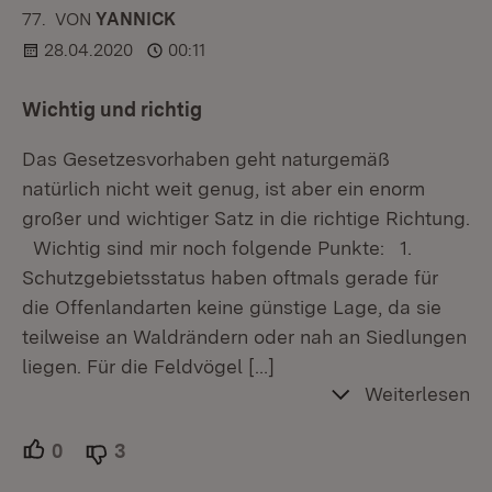
77.
KOMMENTAR
VON
:
YANNICK
28.04.2020
00:11
Wichtig und richtig
Das Gesetzesvorhaben geht naturgemäß
natürlich nicht weit genug, ist aber ein enorm
großer und wichtiger Satz in die richtige Richtung.
Wichtig sind mir noch folgende Punkte: 1.
Schutzgebietsstatus haben oftmals gerade für
die Offenlandarten keine günstige Lage, da sie
teilweise an Waldrändern oder nah an Siedlungen
liegen. Für die Feldvögel
[…]
Weiterlesen
0
Unterstützer.
3
Ablehner.