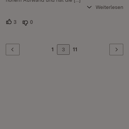
Weiterlesen
3
Unterstützer.
0
Ablehner.
3
1
11
Zurück
Weiter