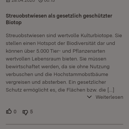
28.04.2020
00:15
Streuobstwiesen als gesetzlich geschützter
Biotop
Streuobstwiesen sind wertvolle Kulturbiotope. Sie
stellen einen Hotspot der Biodiversität dar und
können über 5.000 Tier- und Pflanzenarten
wertvollen Lebensraum bieten. Sie müssen
bewirtschaftet werden, da sie ohne Nutzung
verbuschen und die Hochstammobstbäume
vergreisen und absterben. Ein gesetzlicher
Schutz ermöglicht es, die Flächen bzw. die
[…]
Weiterlesen
0
Unterstützer.
5
Ablehner.