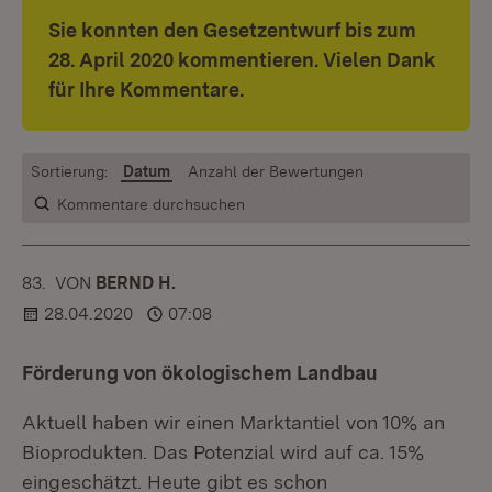
Sie konnten den Gesetzentwurf bis zum
28. April 2020 kommentieren. Vielen Dank
für Ihre Kommentare.
Sortierung:
Datum
Anzahl der Bewertungen
Kommentare durchsuchen
83.
KOMMENTAR
VON
:
BERND H.
28.04.2020
07:08
Förderung von ökologischem Landbau
Aktuell haben wir einen Marktantiel von 10% an
Bioprodukten. Das Potenzial wird auf ca. 15%
eingeschätzt. Heute gibt es schon