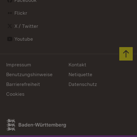
Facebook
Flickr
X / Twitter
Youtube
Zum 
Impressum
Kontakt
Benutzungshinweise
Netiquette
Barrierefreiheit
Datenschutz
Cookies
Link zum Landesportal