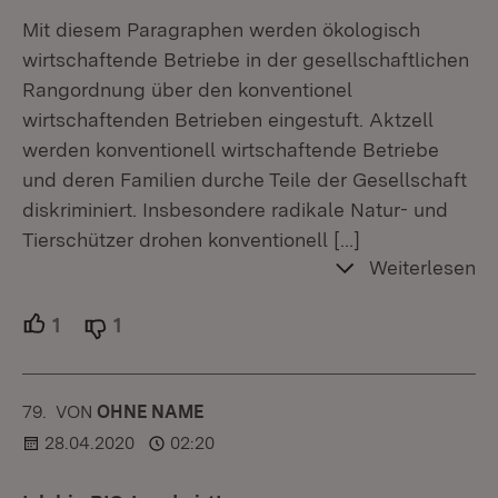
Mit diesem Paragraphen werden ökologisch
wirtschaftende Betriebe in der gesellschaftlichen
Rangordnung über den konventionel
wirtschaftenden Betrieben eingestuft. Aktzell
werden konventionell wirtschaftende Betriebe
und deren Familien durche Teile der Gesellschaft
diskriminiert. Insbesondere radikale Natur- und
Tierschützer drohen konventionell
[…]
Weiterlesen
1
Unterstützer.
1
Ablehner.
79.
KOMMENTAR
VON
:
OHNE NAME
28.04.2020
02:20