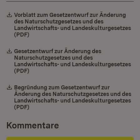
Download:
Vorblatt zum Gesetzentwurf zur Änderung
des Naturschutzgesetzes und des
Landwirtschafts- und Landeskulturgesetzes
(PDF)
(Öffnet in neuem Fenster)
Download:
Gesetzentwurf zur Änderung des
Naturschutzgesetzes und des
Landwirtschafts- und Landeskulturgesetzes
(PDF)
(Öffnet in neuem Fenster)
Download:
Begründung zum Gesetzentwurf zur
Änderung des Naturschutzgesetzes und des
Landwirtschafts- und Landeskulturgesetzes
(PDF)
(Öffnet in neuem Fenster)
Kommentare