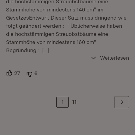
die hochstämmigen Streuobstbäume eine
Stammhöhe von mindestens 140 cm" im
GesetzesEntwurf. Dieser Satz muss dringend wie
folgt geändert werden : "Üblicherweise haben
die hochstämmigen Streuobstbäume eine
Stammhöhe von mindestens 160 cm"
Begründung :
[…]
Weiterlesen
27
Unterstützer.
6
Ablehner.
1
11
Weiter