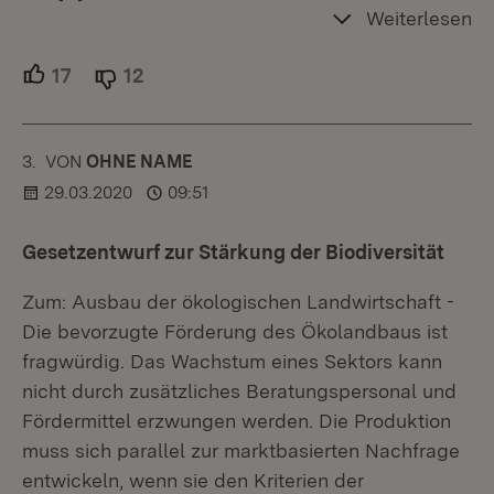
Weiterlesen
17
Unterstützer.
12
Ablehner.
3.
KOMMENTAR
VON
:
OHNE NAME
29.03.2020
09:51
Gesetzentwurf zur Stärkung der Biodiversität
Zum: Ausbau der ökologischen Landwirtschaft -
Die bevorzugte Förderung des Ökolandbaus ist
fragwürdig. Das Wachstum eines Sektors kann
nicht durch zusätzliches Beratungspersonal und
Fördermittel erzwungen werden. Die Produktion
muss sich parallel zur marktbasierten Nachfrage
entwickeln, wenn sie den Kriterien der