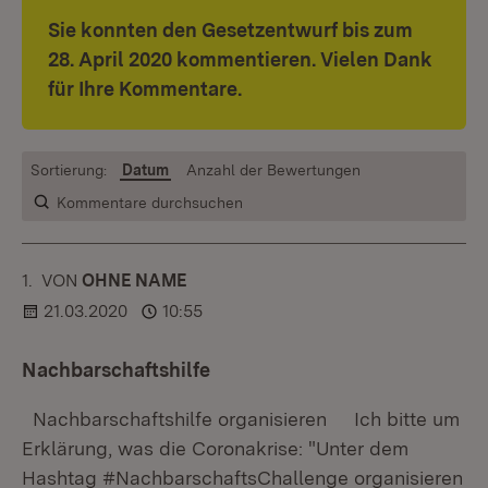
Sie konnten den Gesetzentwurf bis zum
28. April 2020 kommentieren. Vielen Dank
für Ihre Kommentare.
Sortierung:
Datum
Anzahl der Bewertungen
Kommentare durchsuchen
1.
KOMMENTAR
VON
:
OHNE NAME
21.03.2020
10:55
Nachbarschaftshilfe
Nachbarschaftshilfe organisieren Ich bitte um
Erklärung, was die Coronakrise: "Unter dem
Hashtag #NachbarschaftsChallenge organisieren