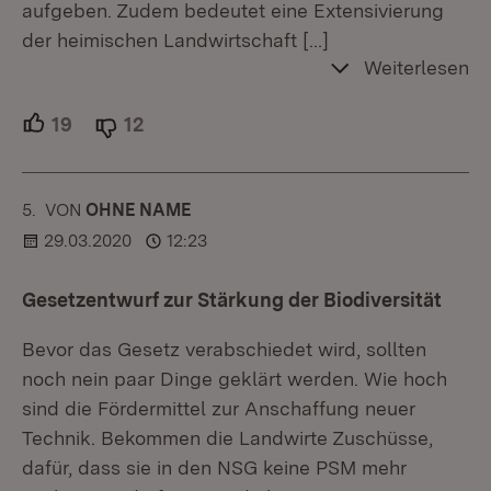
aufgeben. Zudem bedeutet eine Extensivierung
der heimischen Landwirtschaft
[…]
Weiterlesen
19
Unterstützer.
12
Ablehner.
5.
KOMMENTAR
VON
:
OHNE NAME
29.03.2020
12:23
Gesetzentwurf zur Stärkung der Biodiversität
Bevor das Gesetz verabschiedet wird, sollten
noch nein paar Dinge geklärt werden. Wie hoch
sind die Fördermittel zur Anschaffung neuer
Technik. Bekommen die Landwirte Zuschüsse,
dafür, dass sie in den NSG keine PSM mehr