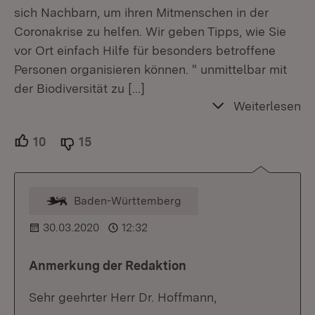
sich Nachbarn, um ihren Mitmenschen in der
Coronakrise zu helfen. Wir geben Tipps, wie Sie
vor Ort einfach Hilfe für besonders betroffene
Personen organisieren können. " unmittelbar mit
der Biodiversität zu
[…]
Weiterlesen
10
Unterstützer.
15
Ablehner.
Baden-Württemberg
Kommentar vom Moderator
30.03.2020
12:32
Anmerkung der Redaktion
Sehr geehrter Herr Dr. Hoffmann,