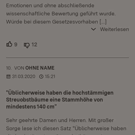
Emotionen und ohne abschließende
wissenschaftliche Bewertung geführt wurde.
Würde bei diesem Gesetzesvorhaben
[…]
Weiterlesen
9
Unterstützer.
12
Ablehner.
10.
KOMMENTAR
VON
:
OHNE NAME
31.03.2020
15:21
"Üblicherweise haben die hochstämmigen
Streuobstbäume eine Stammhöhe von
mindestens 140 cm"
Sehr geehrte Damen und Herren. Mit großer
Sorge lese ich diesen Satz "Üblicherweise haben