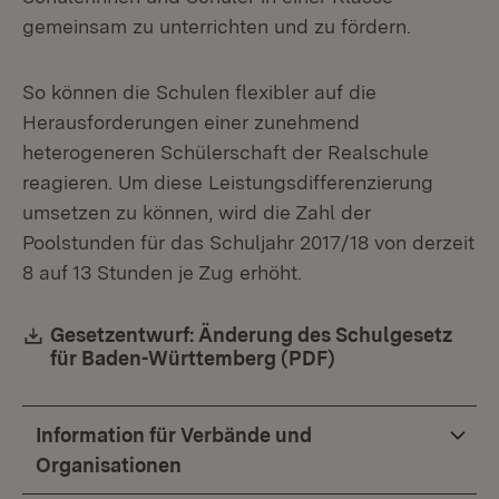
gemeinsam zu unterrichten und zu fördern.
So können die Schulen flexibler auf die
Herausforderungen einer zunehmend
heterogeneren Schülerschaft der Realschule
reagieren. Um diese Leistungsdifferenzierung
umsetzen zu können, wird die Zahl der
Poolstunden für das Schuljahr 2017/18 von derzeit
8 auf 13 Stunden je Zug erhöht.
Download:
Gesetzentwurf: Änderung des Schulgesetz
für Baden-Württemberg (PDF)
(Öffnet in neuem
Information für Verbände und
Organisationen