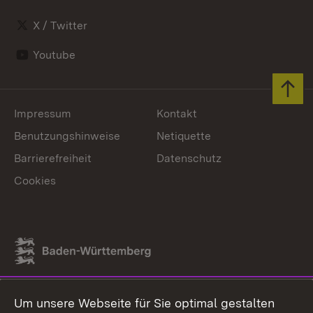
X / Twitter
Youtube
Zum 
Impressum
Kontakt
Benutzungshinweise
Netiquette
Barrierefreiheit
Datenschutz
Cookies
Link zum Landesportal
Um unsere Webseite für Sie optimal gestalten