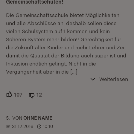
Gemeinschaftschulen!
Die Gemeinschaftsschule bietet Möglichkeiten
und alle Abschlüsse an, deshalb sollen diese
vielen Schulsystem auf 1 kommen und kein
Scheren System mehr bilden!! Gerechtigkeit für
die Zukunft aller Kinder und mehr Lehrer und Zeit
damit die Qualität der Bildung auch super ist und
Inklusion endlich gelingt. Nicht in die
Vergangenheit aber in die
[…]
Weiterlesen
107
Unterstützer.
12
Ablehner.
5.
KOMMENTAR
VON
:
OHNE NAME
31.12.2016
10:10