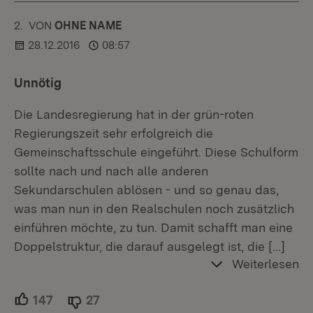
2.
KOMMENTAR
VON
:
OHNE NAME
28.12.2016
08:57
Unnötig
Die Landesregierung hat in der grün-roten
Regierungszeit sehr erfolgreich die
Gemeinschaftsschule eingeführt. Diese Schulform
sollte nach und nach alle anderen
Sekundarschulen ablösen - und so genau das,
was man nun in den Realschulen noch zusätzlich
einführen möchte, zu tun. Damit schafft man eine
Doppelstruktur, die darauf ausgelegt ist, die
[…]
Weiterlesen
147
Unterstützer.
27
Ablehner.