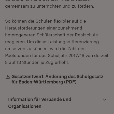
gemeinsam zu unterrichten und zu fördern.
So können die Schulen flexibler auf die
Herausforderungen einer zunehmend
heterogeneren Schülerschaft der Realschule
reagieren. Um diese Leistungsdifferenzierung
umsetzen zu können, wird die Zahl der
Poolstunden für das Schuljahr 2017/18 von derzeit
8 auf 13 Stunden je Zug erhöht.
Download:
Gesetzentwurf: Änderung des Schulgesetz
für Baden-Württemberg (PDF)
(Öffnet in neuem
Information für Verbände und
Organisationen