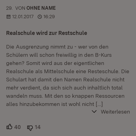
29.
KOMMENTAR
VON
:
OHNE NAME
12.01.2017
16:29
Realschule wird zur Restschule
Die Ausgrenzung nimmt zu - wer von den
Schülern will schon freiwillig in den B-Kurs
gehen? Somit wird aus der eigentlichen
Realschule als Mittelschule eine Resteschule. Die
Schulart hat damit den Namen Realschule nicht
mehr verdient, da sich sich auch inhaltlich total
wandeln muss. Mit den so knappen Ressourcen
alles hinzubekommen ist wohl nicht
[…]
Weiterlesen
40
Unterstützer.
14
Ablehner.