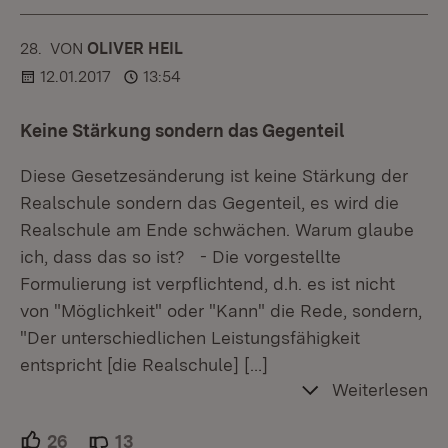
28.
KOMMENTAR
VON
:
OLIVER HEIL
12.01.2017
13:54
Keine Stärkung sondern das Gegenteil
Diese Gesetzesänderung ist keine Stärkung der
Realschule sondern das Gegenteil, es wird die
Realschule am Ende schwächen. Warum glaube
ich, dass das so ist? - Die vorgestellte
Formulierung ist verpflichtend, d.h. es ist nicht
von "Möglichkeit" oder "Kann" die Rede, sondern,
"Der unterschiedlichen Leistungsfähigkeit
entspricht [die Realschule]
[…]
Weiterlesen
26
Unterstützer.
13
Ablehner.