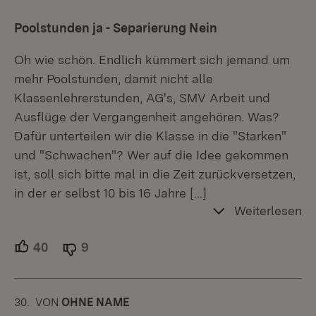
Poolstunden ja - Separierung Nein
Oh wie schön. Endlich kümmert sich jemand um
mehr Poolstunden, damit nicht alle
Klassenlehrerstunden, AG's, SMV Arbeit und
Ausflüge der Vergangenheit angehören. Was?
Dafür unterteilen wir die Klasse in die "Starken"
und "Schwachen"? Wer auf die Idee gekommen
ist, soll sich bitte mal in die Zeit zurückversetzen,
in der er selbst 10 bis 16 Jahre
[…]
Weiterlesen
40
Unterstützer.
9
Ablehner.
30.
KOMMENTAR
VON
:
OHNE NAME