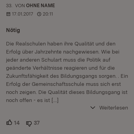
33.
KOMMENTAR
VON
:
OHNE NAME
17.01.2017
20:11
Nötig
Die Realschulen haben ihre Qualität und den
Erfolg über Jahrzehnte nachgewiesen. Wie bei
jeder anderen Schulart muss die Politik auf
geänderte Verhältnisse reagieren und für die
Zukunftsfähigkeit des Bildungsgangs sorgen. . Ein
Erfolg der Gemeinschaftsschule muss sich erst
noch zeigen. Die Qualität dieses Bildungsgang ist
noch offen - es ist
[…]
Weiterlesen
14
Unterstützer.
37
Ablehner.