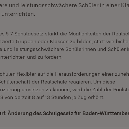
kere und leistungsschwächere Schüler in einer Kl
unterrichten.
s § 7 Schulgesetz stärkt die Möglichkeiten der Realsc
enzierte Gruppen oder Klassen zu bilden, statt wie bish
re und leistungsschwächere Schülerinnen und Schüler i
terrichten und zu fördern.
chulen flexibler auf die Herausforderungen einer zun
chülerschaft der Realschule reagieren. Um diese
enzierung umsetzen zu können, wird die Zahl der Poolst
8 von derzeit 8 auf 13 Stunden je Zug erhöht.
rf: Änderung des Schulgesetz für Baden-Württembe