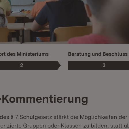
rt des Ministeriums
Beratung und Beschluss
2
3
Phase
:
Phase
:
-Kommentierung
des § 7 Schulgesetz stärkt die Möglichkeiten der
renzierte Gruppen oder Klassen zu bilden, statt 