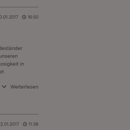
0.01.2017
16:50
desländer
 unseren
sigkeit in
et
Weiterlesen
12.01.2017
11:38