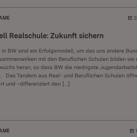
AME
2
ll Realschule: Zukunft sichern
 in BW sind ein Erfolgsmodell, um das uns andere Bun
sammenwirken mit den Beruflichen Schulen bilden sie
uchs heran, so dass BW die niedrigste Jugendarbeitslo
. Das Tandem aus Real- und Beruflichen Schulen öffn
ert und –differenziert den
[…]
r.
hner.
AME