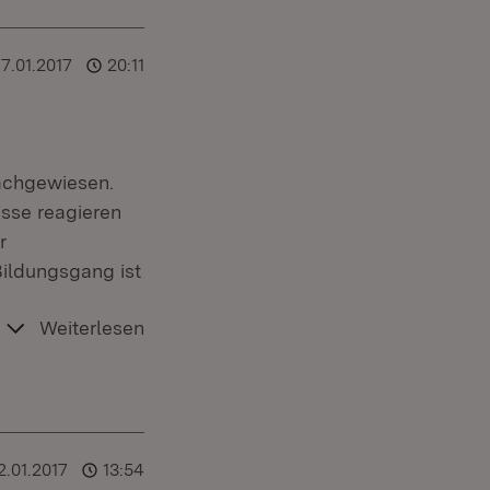
17.01.2017
20:11
nachgewiesen.
isse reagieren
r
Bildungsgang ist
Weiterlesen
2.01.2017
13:54