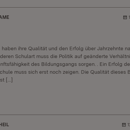
AME
 haben ihre Qualität und den Erfolg über Jahrzehnte 
deren Schulart muss die Politik auf geänderte Verhältn
nftsfähigkeit des Bildungsgangs sorgen. . Ein Erfolg de
hule muss sich erst noch zeigen. Die Qualität dieses 
st
[…]
er.
lehner.
HEIL
1