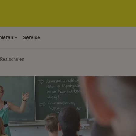
mieren
Service
 Realschulen