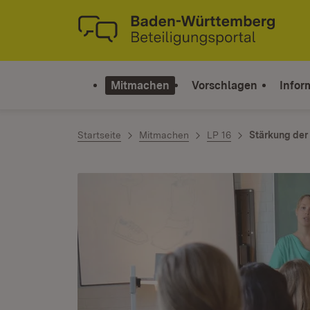
Zum Inhalt springen
Link zur Startseite
Mitmachen
Vorschlagen
Infor
Startseite
Mitmachen
LP 16
Stärkung der