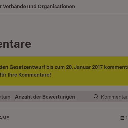
ür Verbände und Organisationen
ntare
 den Gesetzentwurf bis zum 20. Januar 2017 komment
für Ihre Kommentare!
atum
Anzahl der Bewertungen
Kommentar
AME
1