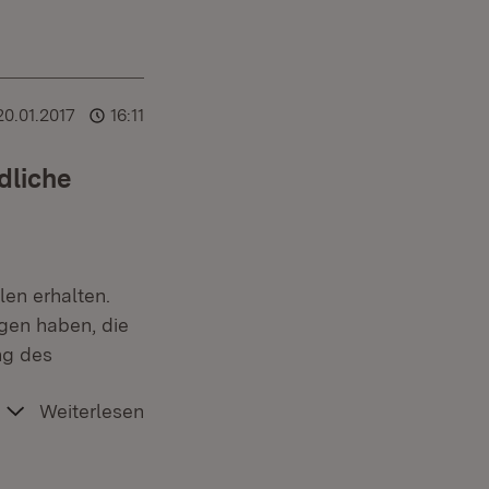
20.01.2017
16:11
dliche
en erhalten.
gen haben, die
ng des
Weiterlesen