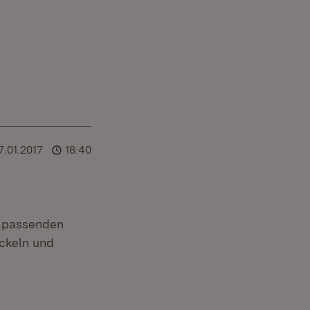
7.01.2017
18:40
d passenden
ickeln und