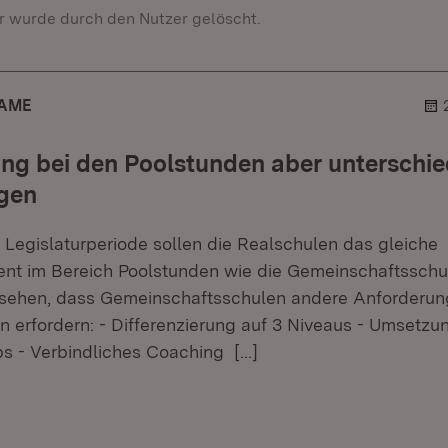
 wurde durch den Nutzer gelöscht.
AME
ung bei den Poolstunden aber unterschie
gen
 Legislaturperiode sollen die Realschulen das gleiche
nt im Bereich Poolstunden wie die Gemeinschaftsschul
rsehen, dass Gemeinschaftsschulen andere Anforderun
 erfordern: - Differenzierung auf 3 Niveaus - Umsetzu
bs - Verbindliches Coaching
[…]
r.
hner.