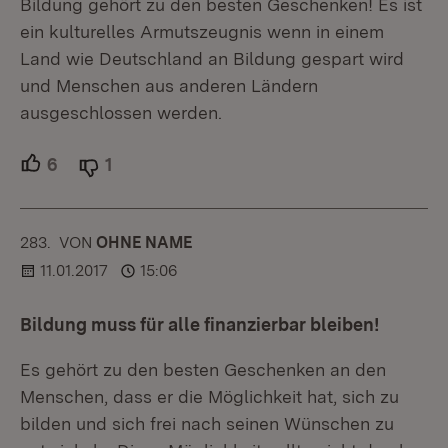
Bildung gehört zu den besten Geschenken! Es ist
ein kulturelles Armutszeugnis wenn in einem
Land wie Deutschland an Bildung gespart wird
und Menschen aus anderen Ländern
ausgeschlossen werden.
6
Unterstützer.
1
Ablehner.
283.
KOMMENTAR
VON
:
OHNE NAME
11.01.2017
15:06
Bildung muss für alle finanzierbar bleiben!
Es gehört zu den besten Geschenken an den
Menschen, dass er die Möglichkeit hat, sich zu
bilden und sich frei nach seinen Wünschen zu