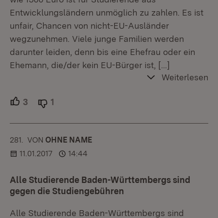
Entwicklungsländern unmöglich zu zahlen. Es ist
unfair, Chancen von nicht-EU-Ausländer
wegzunehmen. Viele junge Familien werden
darunter leiden, denn bis eine Ehefrau oder ein
Ehemann, die/der kein EU-Bürger ist,
[…]
Weiterlesen
3
Unterstützer.
1
Ablehner.
281.
KOMMENTAR
VON
:
OHNE NAME
11.01.2017
14:44
Alle Studierende Baden-Württembergs sind
gegen die Studiengebühren
Alle Studierende Baden-Württembergs sind