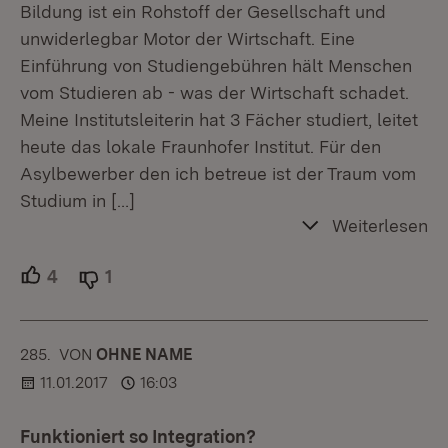
Bildung ist ein Rohstoff der Gesellschaft und
unwiderlegbar Motor der Wirtschaft. Eine
Einführung von Studiengebühren hält Menschen
vom Studieren ab - was der Wirtschaft schadet.
Meine Institutsleiterin hat 3 Fächer studiert, leitet
heute das lokale Fraunhofer Institut. Für den
Asylbewerber den ich betreue ist der Traum vom
Studium in
[…]
Weiterlesen
4
Unterstützer.
1
Ablehner.
285.
KOMMENTAR
VON
:
OHNE NAME
11.01.2017
16:03
Funktioniert so Integration?