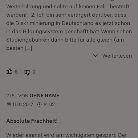
Weiterbildung und sollte auf keinen Fall "bestraft"
werden! 2. Ich bin sehr verärgert darüber, dass
die Diskriminierung in Deutschland es jetzt schon
in das Bildungssystem geschafft hat! Wenn schon
Studiengebühren dann bitte für alle gleich (am
besten
[…]
Weiterlesen
6
Unterstützer.
0
Ablehner.
278.
KOMMENTAR
VON
:
OHNE NAME
11.01.2017
14:02
Absolute Frechheit!
Wieder einmal wird am wichtigsten gespart: Der