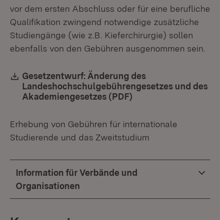
vor dem ersten Abschluss oder für eine berufliche
Qualifikation zwingend notwendige zusätzliche
Studiengänge (wie z.B. Kieferchirurgie) sollen
ebenfalls von den Gebühren ausgenommen sein.
Download:
Gesetzentwurf: Änderung des
Landeshochschulgebührengesetzes und des
Akademiengesetzes (PDF)
(Öffnet in neuem Fen
Erhebung von Gebühren für internationale
Studierende und das Zweitstudium
Information für Verbände und
Organisationen