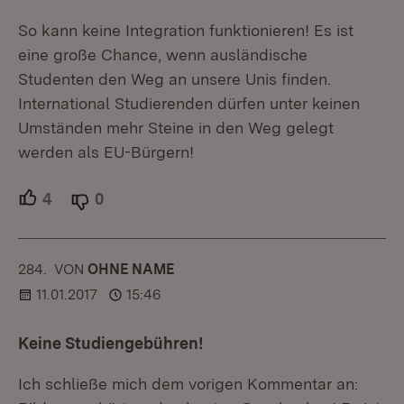
So kann keine Integration funktionieren! Es ist
eine große Chance, wenn ausländische
Studenten den Weg an unsere Unis finden.
International Studierenden dürfen unter keinen
Umständen mehr Steine in den Weg gelegt
werden als EU-Bürgern!
4
Unterstützer.
0
Ablehner.
284.
KOMMENTAR
VON
:
OHNE NAME
11.01.2017
15:46
Keine Studiengebühren!
Ich schließe mich dem vorigen Kommentar an: