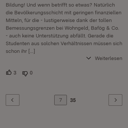
Bildung! Und wenn betrifft so etwas? Natürlich
die Bevölkerungsschicht mit geringen finanziellen
Mitteln, für die - lustigerweise dank der tollen
Bemessungsgrenzen bei Wohngeld, Bafög & Co.
- auch keine Unterstützung abfällt. Gerade die
Studenten aus solchen Verhältnissen müssen sich
schon ihr
[…]
Weiterlesen
3
Unterstützer.
0
Ablehner.
7
35
Zurück
Weiter