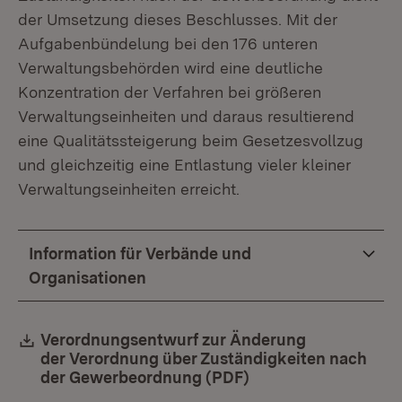
der Umsetzung dieses Beschlusses. Mit der
Aufgabenbündelung bei den 176 unteren
Verwaltungsbehörden wird eine deutliche
Konzentration der Verfahren bei größeren
Verwaltungseinheiten und daraus resultierend
eine Qualitätssteigerung beim Gesetzesvollzug
und gleichzeitig eine Entlastung vieler kleiner
Verwaltungseinheiten erreicht.
Information für Verbände und
Organisationen
Download:
Verordnungsentwurf zur Änderung
der Verordnung über Zuständigkeiten nach
der Gewerbeordnung (PDF)
(Öffnet in neuem Fe