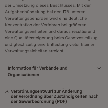
der Umsetzung dieses Beschlusses. Mit der
Aufgabenbündelung bei den 176 unteren
Verwaltungsbehörden wird eine deutliche
Konzentration der Verfahren bei größeren
Verwaltungseinheiten und daraus resultierend
eine Qualitätssteigerung beim Gesetzesvollzug
und gleichzeitig eine Entlastung vieler kleiner
Verwaltungseinheiten erreicht.
Information für Verbände und
Organisationen
Download:
Verordnungsentwurf zur Änderung
der Verordnung über Zuständigkeiten nach
der Gewerbeordnung (PDF)
(Öffnet in neuem Fe