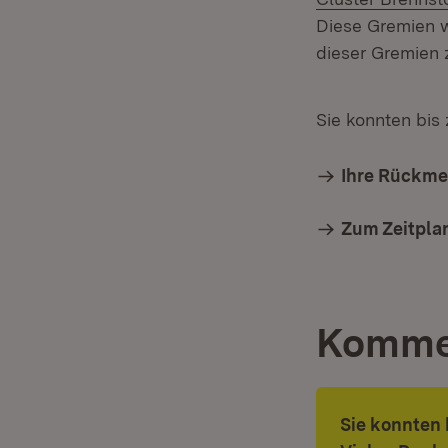
Diese Gremien 
dieser Gremien 
Sie konnten bis
Ihre Rückm
Zum Zeitpla
Komme
Sie konnten 