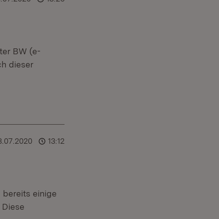
ster BW (e-
ch dieser
8.07.2020
13:12
bereits einige
. Diese