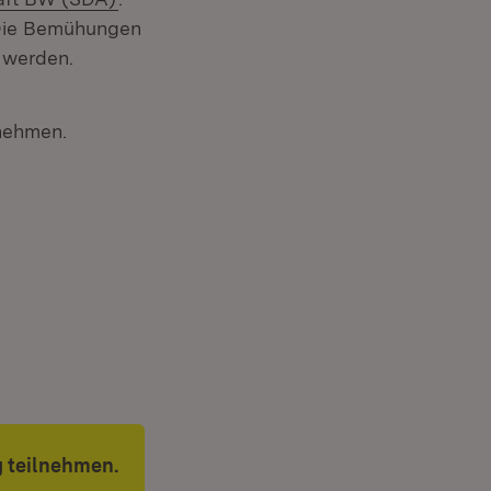
 Die Bemühungen
 werden.
lnehmen.
g teilnehmen.