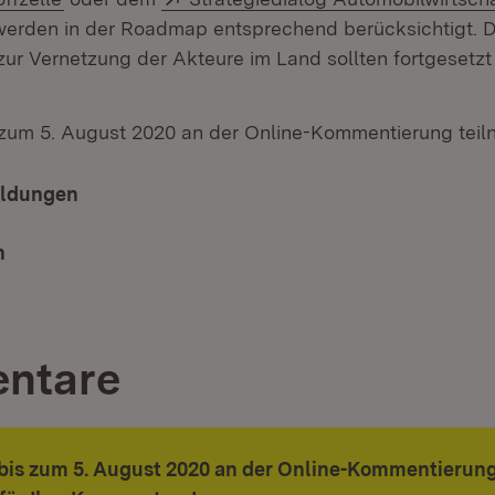
werden in der Roadmap entsprechend berücksichtigt.
zur Vernetzung der Akteure im Land sollten fortgesetzt
 zum 5. August 2020 an der Online-Kommentierung tei
eldungen
n
ntare
bis zum 5. August 2020 an der Online-Kommentierun