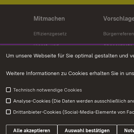
Mitmachen
Vorschlag
Effizienzgesetz
Bürgerrefere
Dienst- und
Abgeordnete
Versorgungsbezüge
Um unsere Webseite für Sie optimal gestalten und v
Bürgerbeauft
Kommunale Verfahren
Petition
Weitere Informationen zu Cookies erhalten Sie in un
Weitere
Volksantrag
Beteiligungsprozesse
Technisch notwendige Cookies
Volksabstim
Analyse-Cookies (Die Daten werden ausschließlich ano
Drittanbieter-Cookies (Social-Media-Elemente von Fac
Link zum Landesportal
Alle akzeptieren
Auswahl bestätigen
Not