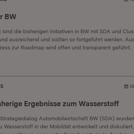
er BW
 sind die bisherigen Initiativen in BW mit SDA und Clu
 und ausreichend und sollten so fortgeführt werden. Au
zess zur Roadmap wird offen und transparent geführt.
r.
hner.
HS
0
sherige Ergebnisse zum Wasserstoff
trategiedialog Automobilwirtschaft BW (SDA) wurden 
Wasserstoff in der Mobilität entwickelt und diskutiert