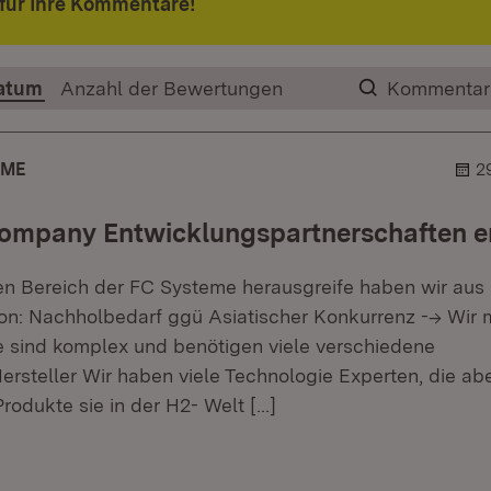
für Ihre Kommentare!
atum
Anzahl der Bewertungen
Kommentar
AME
2
rcompany Entwicklungspartnerschaften 
n Bereich der FC Systeme herausgreife haben wir aus
ion: Nachholbedarf ggü Asiatischer Konkurrenz --> Wir
 sind komplex und benötigen viele verschiedene
steller Wir haben viele Technologie Experten, die aber
rodukte sie in der H2- Welt
[…]
r.
hner.