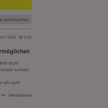
e durchsuchen
9.07.2020
11:52
ermöglichen
 BW-Sicht
 müssen schnell
 oft nicht
Weiterlesen