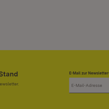
 Stand
E-Mail zur Newslett
ewsletter.