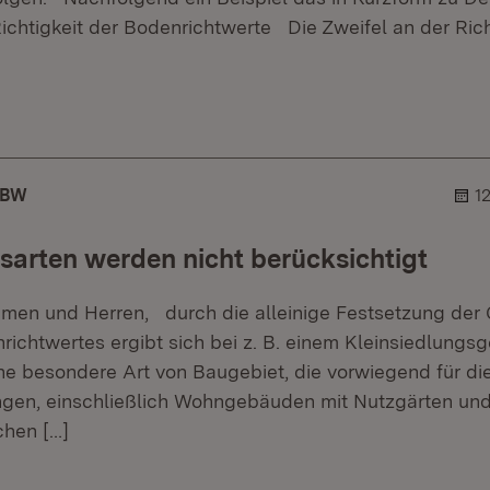
ichtigkeit der Bodenrichtwerte Die Zweifel an der Rich
er.
ehner.
MBW
1
arten werden nicht berücksichtigt
men und Herren, durch die alleinige Festsetzung der 
ichtwertes ergibt sich bei z. B. einem Kleinsiedlungsg
ne besondere Art von Baugebiet, die vorwiegend für di
ngen, einschließlich Wohngebäuden mit Nutzgärten un
ichen
[…]