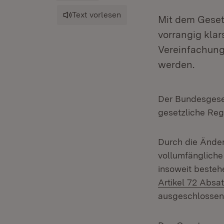
Text vorlesen
Mit dem Geset
vorrangig kla
Vereinfachung
werden.
Der Bundesgese
gesetzliche Re
Durch die Ände
vollumfängliche
insoweit beste
Artikel 72 Absa
ausgeschlossen