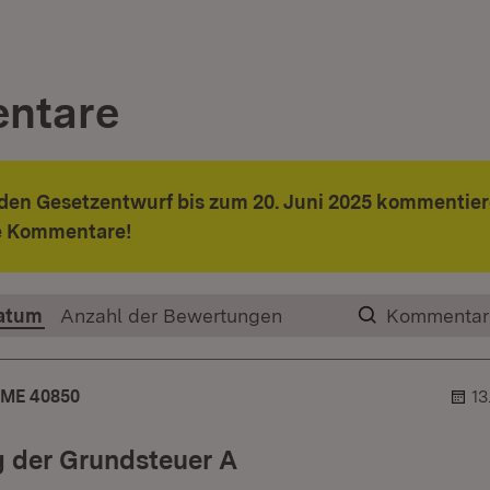
ntare
den Gesetzentwurf bis zum 20. Juni 2025 kommentier
re Kommentare!
atum
Anzahl der Bewertungen
Kommentar
ME 40850
13
g der Grundsteuer A