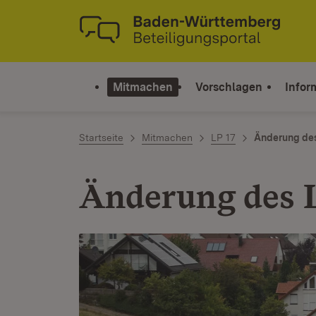
Zum Inhalt springen
Link zur Startseite
Mitmachen
Vorschlagen
Infor
Startseite
Mitmachen
LP 17
Änderung de
Änderung des 