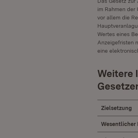
Das Gesetz zur 
im Rahmen der U
vor allem die R
Hauptveranlagun
Wertes eines Be
Anzeigefristen 
eine elektronis
Weitere 
Gesetze
Zielsetzung
Wesentlicher 