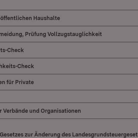
 öffentlichen Haushalte
meidung, Prüfung Vollzugstauglichkeit
its-Check
chkeits-Check
n für Private
ür Verbände und Organisationen
 Gesetzes zur Änderung des Landesgrundsteuergeset