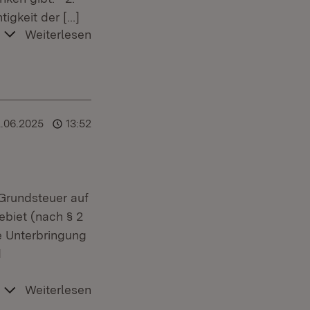
tigkeit der
[…]
Weiterlesen
2.06.2025
13:52
Grundsteuer auf
ebiet (nach § 2
e Unterbringung
d
Weiterlesen