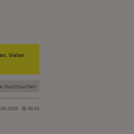
en. Vielen
e durchsuchen
.06.2025
06:52