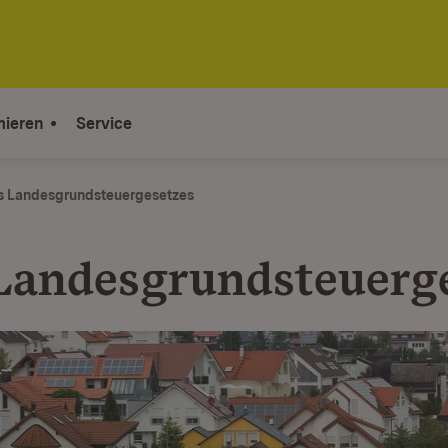
mieren
Service
s Landesgrundsteuergesetzes
Landesgrundsteuerg