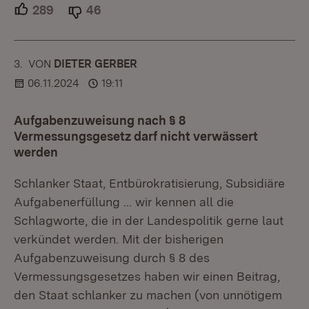
289
Unterstützer.
46
Ablehner.
3.
KOMMENTAR
VON
:
DIETER GERBER
06.11.2024
19:11
Aufgabenzuweisung nach § 8
Vermessungsgesetz darf nicht verwässert
werden
Schlanker Staat, Entbürokratisierung, Subsidiäre
Aufgabenerfüllung … wir kennen all die
Schlagworte, die in der Landespolitik gerne laut
verkündet werden. Mit der bisherigen
Aufgabenzuweisung durch § 8 des
Vermessungsgesetzes haben wir einen Beitrag,
den Staat schlanker zu machen (von unnötigem