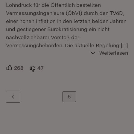
Lohndruck für die Öffentlich bestellten
Vermessungsingenieure (ÖbVI) durch den TVöD,
einer hohen Inflation in den letzten beiden Jahren
und gestiegener Bürokratisierung ein nicht
nachvollziehbarer Vorstoß der
Vermessungsbehörden. Die aktuelle Regelung
[…]
Weiterlesen
268
Unterstützer.
47
Ablehner.
6
Zurück