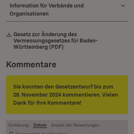
Information für Verbände und
Organisationen
Download:
Gesetz zur Änderung des
Vermessungsgesetzes für Baden-
Württemberg (PDF)
(Öffnet in neuem Fenster)
Kommentare
Sie konnten den Gesetzentwurf bis zum
28. November 2024 kommentieren. Vielen
Dank für Ihre Kommentare!
Sortierung:
Datum
Anzahl der Bewertungen