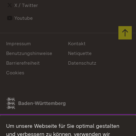
X / Twitter
Youtube
Zum 
Impressum
Kontakt
Benutzungshinweise
Netiquette
Barrierefreiheit
Datenschutz
Cookies
Link zum Landesportal
Um unsere Webseite für Sie optimal gestalten
und verbessern zu können, verwenden wir