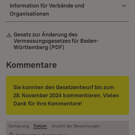
Information für Verbände und
Organisationen
Download:
Gesetz zur Änderung des
Vermessungsgesetzes für Baden-
Württemberg (PDF)
(Öffnet in neuem Fenster)
Kommentare
Sie konnten den Gesetzentwurf bis zum
28. November 2024 kommentieren. Vielen
Dank für Ihre Kommentare!
Sortierung:
Datum
Anzahl der Bewertungen