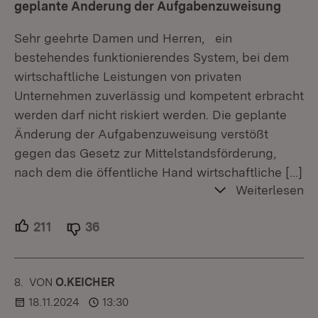
geplante Änderung der Aufgabenzuweisung
Sehr geehrte Damen und Herren, ein
bestehendes funktionierendes System, bei dem
wirtschaftliche Leistungen von privaten
Unternehmen zuverlässig und kompetent erbracht
werden darf nicht riskiert werden. Die geplante
Änderung der Aufgabenzuweisung verstößt
gegen das Gesetz zur Mittelstandsförderung,
nach dem die öffentliche Hand wirtschaftliche
[…]
Weiterlesen
211
Unterstützer.
36
Ablehner.
8.
KOMMENTAR
VON
:
O.KEICHER
18.11.2024
13:30