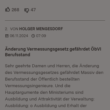
268
Unterstützer.
47
Ablehner.
2.
KOMMENTAR
VON
:
HOLGER MENGESDORF
06.11.2024
07:09
Änderung Vermessungsgesetz gefährdet ÖbVI
Berufsstand
Sehr geehrte Damen und Herren, die Änderung
des Vermessungsgesetzes gefährdet Massiv den
Berufsstand der Öffentlich bestellten
Vermessungsingenieure. Und die
Hauptargumente den Ministeriums sind
Ausbildung und Attraktivität der Verwaltung:
Ausbildung: o Ausbildung und Erhalt der