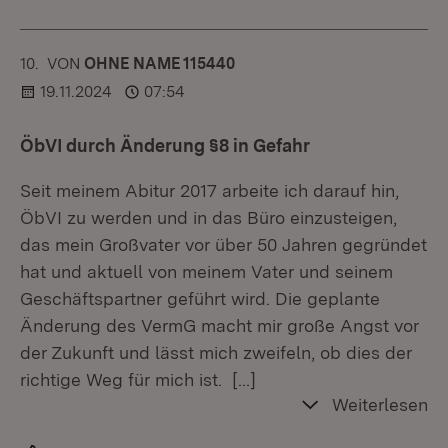
10.
KOMMENTAR
VON
:
OHNE NAME 115440
19.11.2024
07:54
ÖbVI durch Änderung §8 in Gefahr
Seit meinem Abitur 2017 arbeite ich darauf hin,
ÖbVI zu werden und in das Büro einzusteigen,
das mein Großvater vor über 50 Jahren gegründet
hat und aktuell von meinem Vater und seinem
Geschäftspartner geführt wird. Die geplante
Änderung des VermG macht mir große Angst vor
der Zukunft und lässt mich zweifeln, ob dies der
richtige Weg für mich ist.
[…]
Weiterlesen