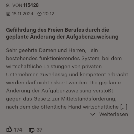
9.
KOMMENTAR
VON
:
115428
18.11.2024
20:12
Gefährdung des Freien Berufes durch die
geplante Änderung der Aufgabenzuweisung
Sehr geehrte Damen und Herren, ein
bestehendes funktionierendes System, bei dem
wirtschaftliche Leistungen von privaten
Unternehmen zuverlässig und kompetent erbracht
werden darf nicht riskiert werden. Die geplante
Änderung der Aufgabenzuweisung verstößt
gegen das Gesetz zur Mittelstandsförderung,
nach dem die öffentliche Hand wirtschaftliche
[…]
Weiterlesen
174
Unterstützer.
37
Ablehner.