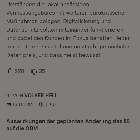
Umständen die lokal ansässigen
Vermessungsbüros mit weiteren bürokratischen
Maßnahmen belegen. Digitalisierung und
Datenschutz sollten miteinander funktionieren
und dabei den Kunden im Fokus behalten. Jeder
der heute ein Smartphone nutzt gibt persönliche
Daten preis, und dass meist bewusst.
228
Unterstützer.
35
Ablehner.
6.
KOMMENTAR
VON
:
VOLKER HELL
13.11.2024
11:00
Auswirkungen der geplanten Änderung des §8
auf die ÖBVI