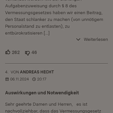
Aufgabenzuweisung durch § 8 des
Vermessungsgesetzes haben wir einen Beitrag,
den Staat schlanker zu machen (von unnötigem
Personalstand zu entlasten), zu
entbürokratisieren
[…]
Weiterlesen
262
Unterstützer.
46
Ablehner.
4.
KOMMENTAR
VON
:
ANDREAS HECHT
06.11.2024
20:17
Auswirkungen und Notwendigkeit
Sehr geehrte Damen und Herren, es ist
nachvollziehbar, dass das Vermessungsgesetz