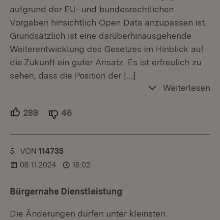
aufgrund der EU- und bundesrechtlichen
Vorgaben hinsichtlich Open Data anzupassen ist.
Grundsätzlich ist eine darüberhinausgehende
Weiterentwicklung des Gesetzes im Hinblick auf
die Zukunft ein guter Ansatz. Es ist erfreulich zu
sehen, dass die Position der
[…]
Weiterlesen
289
Unterstützer.
46
Ablehner.
5.
KOMMENTAR
VON
:
114735
08.11.2024
18:02
Bürgernahe Dienstleistung
Die Änderungen dürfen unter kleinsten