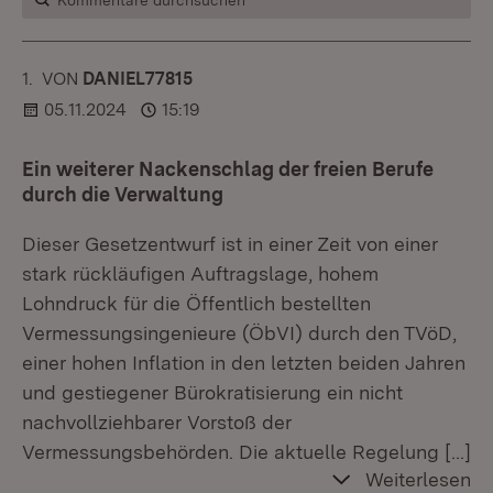
Kommentare durchsuchen
1.
KOMMENTAR
VON
:
DANIEL77815
05.11.2024
15:19
Ein weiterer Nackenschlag der freien Berufe
durch die Verwaltung
Dieser Gesetzentwurf ist in einer Zeit von einer
stark rückläufigen Auftragslage, hohem
Lohndruck für die Öffentlich bestellten
Vermessungsingenieure (ÖbVI) durch den TVöD,
einer hohen Inflation in den letzten beiden Jahren
und gestiegener Bürokratisierung ein nicht
nachvollziehbarer Vorstoß der
Vermessungsbehörden. Die aktuelle Regelung
[…]
Weiterlesen