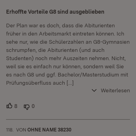
Erhoffte Vorteile G8 sind ausgeblieben
Der Plan war es doch, dass die Abiturienten
früher in den Arbeitsmarkt eintreten können. Ich
sehe nur, wie die Schülerzahlen an G8-Gymnasien
schrumpfen, die Abiturienten (und auch
Studenten) noch mehr Auszeiten nehmen. Nicht,
weil sie es einfach nur können, sondern weil Sie
es nach G8 und ggf. Bachelor/Masterstudium mit
Prüfungsüberfluss auch
[…]
Weiterlesen
8
Unterstützer.
0
Ablehner.
118.
KOMMENTAR
VON
:
OHNE NAME 38230