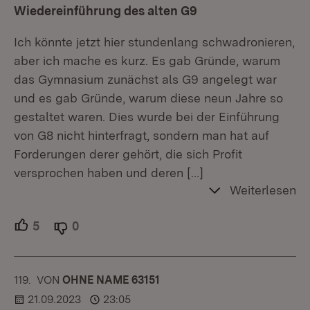
Wiedereinführung des alten G9
Ich könnte jetzt hier stundenlang schwadronieren,
aber ich mache es kurz. Es gab Gründe, warum
das Gymnasium zunächst als G9 angelegt war
und es gab Gründe, warum diese neun Jahre so
gestaltet waren. Dies wurde bei der Einführung
von G8 nicht hinterfragt, sondern man hat auf
Forderungen derer gehört, die sich Profit
versprochen haben und deren
[…]
Weiterlesen
5
Unterstützer.
0
Ablehner.
119.
KOMMENTAR
VON
:
OHNE NAME 63151
21.09.2023
23:05