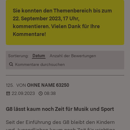
Sie konnten den Themenbereich bis zum
22. September 2023, 17 Uhr,
kommentieren. Vielen Dank für Ihre
Kommentare!
Sortierung:
Datum
Anzahl der Bewertungen
Kommentare durchsuchen
125.
KOMMENTAR
VON
:
OHNE NAME 63250
22.09.2023
08:38
G8 lässt kaum noch Zeit für Musik und Sport
Seit der Einführung des G8 bleibt den Kindern
und Jugendlichen kaum noch Zeit für wichtige