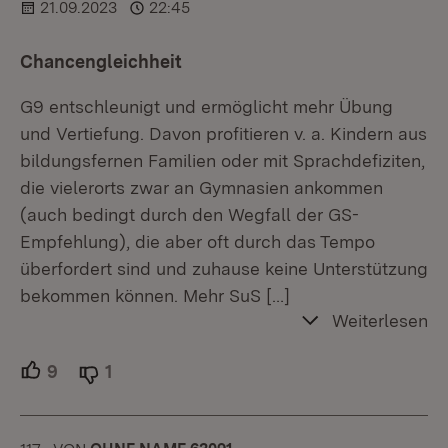
21.09.2023
22:45
Chancengleichheit
G9 entschleunigt und ermöglicht mehr Übung
und Vertiefung. Davon profitieren v. a. Kindern aus
bildungsfernen Familien oder mit Sprachdefiziten,
die vielerorts zwar an Gymnasien ankommen
(auch bedingt durch den Wegfall der GS-
Empfehlung), die aber oft durch das Tempo
überfordert sind und zuhause keine Unterstützung
bekommen können. Mehr SuS
[…]
Weiterlesen
9
Unterstützer.
1
Ablehner.