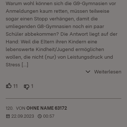
Warum wohl können sich die G9-Gymnasien vor
Anmeldungen kaum retten, müssen teilweise
sogar einen Stopp verhängen, damit die
umliegenden G8-Gymnasien noch ein paar
Schüler abbekommen? Die Antwort liegt auf der
Hand: Weil die Eltern ihren Kindern eine
lebenswerte Kindheit/Jugend ermöglichen
wollen, die nicht (nur) von Leistungsdruck und
Stress
[…]
Weiterlesen
11
Unterstützer.
1
Ablehner.
120.
KOMMENTAR
VON
:
OHNE NAME 63172
22.09.2023
00:57