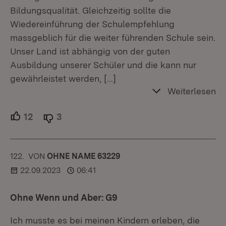
Bildungsqualität. Gleichzeitig sollte die
Wiedereinführung der Schulempfehlung
massgeblich für die weiter führenden Schule sein.
Unser Land ist abhängig von der guten
Ausbildung unserer Schüler und die kann nur
gewährleistet werden,
[…]
Weiterlesen
12
Unterstützer.
3
Ablehner.
122.
KOMMENTAR
VON
:
OHNE NAME 63229
22.09.2023
06:41
Ohne Wenn und Aber: G9
Ich musste es bei meinen Kindern erleben, die