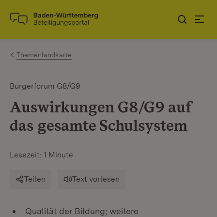
Zum Inhalt springen
Link zur Startseite
Themenlandkarte
Bürgerforum G8/G9
Auswirkungen G8/G9 auf
das gesamte Schulsystem
Lesezeit: 1 Minute
Teilen
Text vorlesen
Qualität der Bildung; weitere