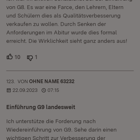
von G8. Es war eine Farce, den Lehrern, Eltern
und Schülern dies als Qualitätsverbesserung
verkaufen zu wollen. Durch Senken der
Anforderungen im Abitur wurde dies formal
erreicht. Die Wirklichkeit sieht ganz anders aus!
10
Unterstützer.
1
Ablehner.
123.
KOMMENTAR
VON
:
OHNE NAME 63232
22.09.2023
07:15
Einführung G9 landesweit
Ich unterstütze die Forderung nach
Wiedereinführung von G9. Sehe darin einen
wichtigen Schritt zur Verbesserung der