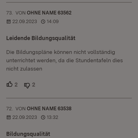
73.
KOMMENTAR
VON
:
OHNE NAME 63562
22.09.2023
14:09
Leidende Bildungsqualität
Die Bildungspläne können nicht vollständig
unterrichtet werden, da die Stundentafeln dies
nicht zulassen
2
Unterstützer.
2
Ablehner.
72.
KOMMENTAR
VON
:
OHNE NAME 63538
22.09.2023
13:32
Bildungsqualität