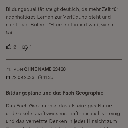
Bildungsqualität steigt deutlich, da mehr Zeit für
nachhaltiges Lernen zur Verfügung steht und
nicht das "Bolemie"-Lernen forciert wird, wie in
G8.
2
Unterstützer.
1
Ablehner.
71.
KOMMENTAR
VON
:
OHNE NAME 63460
22.09.2023
11:35
Bildungspläne und das Fach Geographie
Das Fach Geographie, das als einziges Natur-
und Gesellschaftswissenschaften in sich vereinigt
und das vernetzte Denken in jeder Hinsicht zum