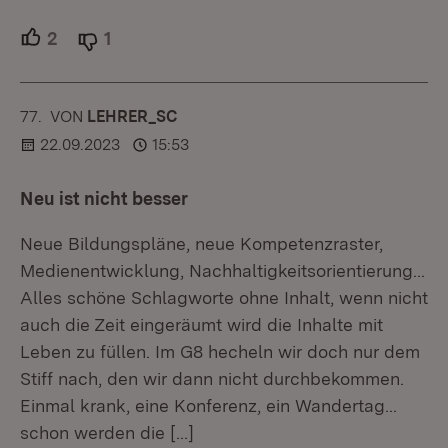
2
Unterstützer.
1
Ablehner.
77.
KOMMENTAR
VON
:
LEHRER_SC
22.09.2023
15:53
Neu ist nicht besser
Neue Bildungspläne, neue Kompetenzraster,
Medienentwicklung, Nachhaltigkeitsorientierung...
Alles schöne Schlagworte ohne Inhalt, wenn nicht
auch die Zeit eingeräumt wird die Inhalte mit
Leben zu füllen. Im G8 hecheln wir doch nur dem
Stiff nach, den wir dann nicht durchbekommen.
Einmal krank, eine Konferenz, ein Wandertag...
schon werden die
[…]