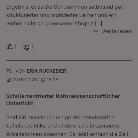
Ergebnis, dass die SchülerInnen selbständiger,
strukturierter und motivierter Lernen und ein
vorher nicht da gewesener Ehrgeiz
[…]
Weiterlesen
1
Unterstützer.
1
Ablehner.
78.
KOMMENTAR
VON
:
ERIK RUCKEBIER
22.09.2023
16:06
Schülerzentrierter Naturwissenschaftlicher
Unterricht
Seid G8 musste ich einige der entwickelten
Schülerpraktika und andere schülerzentrierte
Arbeitsformen streichen. Es fehlt einfach die Zeit.