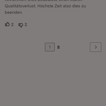
Qualitätsverlust. Höchste Zeit also dies zu
beenden.
2
Unterstützer.
2
Ablehner.
1
8
Weiter