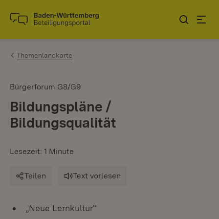
Zum Inhalt springen
Link zur Startseite
Themenlandkarte
Bürgerforum G8/G9
Bildungspläne /
Bildungsqualität
Lesezeit: 1 Minute
Teilen
Text vorlesen
„Neue Lernkultur“