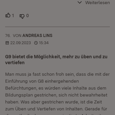
Weiterlesen
1
Unterstützer.
0
Ablehner.
76.
KOMMENTAR
VON
:
ANDREAS LINS
22.09.2023
15:34
G9 bietet die Möglichkeit, mehr zu üben und zu
vertiefen
Man muss ja fast schon froh sein, dass die mit der
Einführung von G8 einhergehenden
Befürchtungen, es würden viele Inhalte aus dem
Bildungsplan gestrichen, sich nicht bewahrheitet
haben. Was aber gestrichen wurde, ist die Zeit
zum Üben und Vertiefen von Inhalten. Gerade für