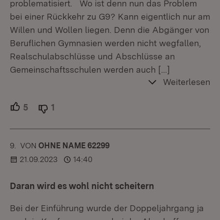
problematisiert. Wo ist denn nun das Problem
bei einer Rückkehr zu G9? Kann eigentlich nur am
Willen und Wollen liegen. Denn die Abgänger von
Beruflichen Gymnasien werden nicht wegfallen,
Realschulabschlüsse und Abschlüsse an
Gemeinschaftsschulen werden auch
[…]
Weiterlesen
5
Unterstützer.
1
Ablehner.
9.
KOMMENTAR
VON
:
OHNE NAME 62299
21.09.2023
14:40
Daran wird es wohl nicht scheitern
Bei der Einführung wurde der Doppeljahrgang ja