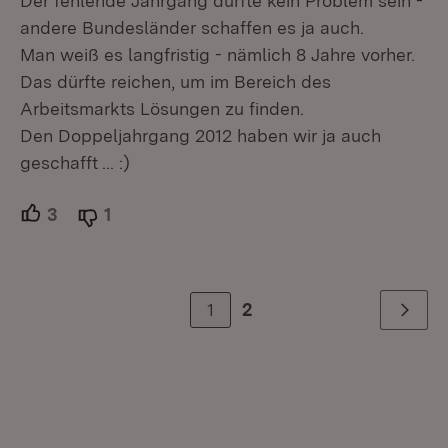
Der fehlende Jahrgang dürfte kein Problem sein -
andere Bundesländer schaffen es ja auch.
Man weiß es langfristig - nämlich 8 Jahre vorher.
Das dürfte reichen, um im Bereich des
Arbeitsmarkts Lösungen zu finden.
Den Doppeljahrgang 2012 haben wir ja auch
geschafft ... :)
3
Unterstützer.
1
Ablehner.
1
2
Weiter