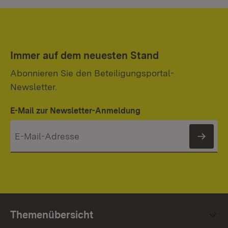
Immer auf dem neuesten Stand
Abonnieren Sie den Beteiligungsportal-
Newsletter.
E-Mail zur Newsletter-Anmeldung
News
Themenübersicht