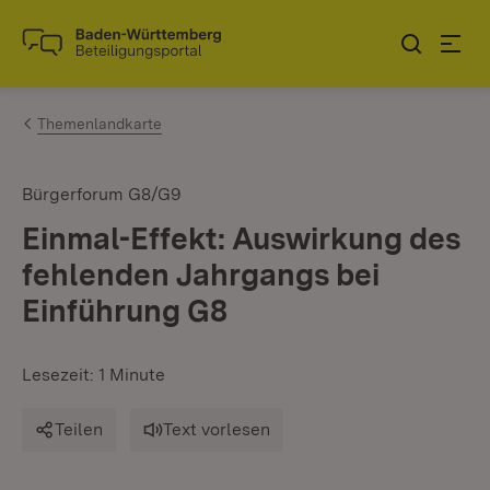
Zum Inhalt springen
Link zur Startseite
Themenlandkarte
Bürgerforum G8/G9
Einmal-Effekt: Auswirkung des
fehlenden Jahrgangs bei
Einführung G8
Lesezeit: 1 Minute
Teilen
Text vorlesen