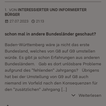
1.
KOMMENTAR
VON
:
INTERESSIERTER UND INFORMIERTER
BÜRGER
27.07.2023
21:13
schon mal in andere Bundesländer geschaut?
Baden-Württemberg wäre ja nicht das erste
Bundesland, welches von G8 auf G9 umstellen
würde. Es gibt ja schon Erfahrungen aus anderen
Bundesländern. Gab es dort unlösbare Probleme
aufgrund des "fehlenden" Jahrgangs? Übrigens
hat bei der Umstellung von G9 auf G8 auch
niemand im Vorfeld nach den Konsequenzen für
den "zusätzlichen" Jahrgang
[…]
Weiterlesen