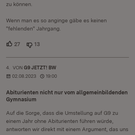
zu können.
Wenn man es so anginge gäbe es keinen
"fehlenden" Jahrgang.
27
Unterstützer.
13
Ablehner.
4.
KOMMENTAR
VON
:
G9 JETZT! BW
02.08.2023
19:00
Abiturienten nicht nur vom allgemeinbildenden
Gymnasium
Auf die Sorge, dass die Umstellung auf G9 zu
einem Jahr ohne Abiturienten führen würde,
antworten wir direkt mit einem Argument, das uns