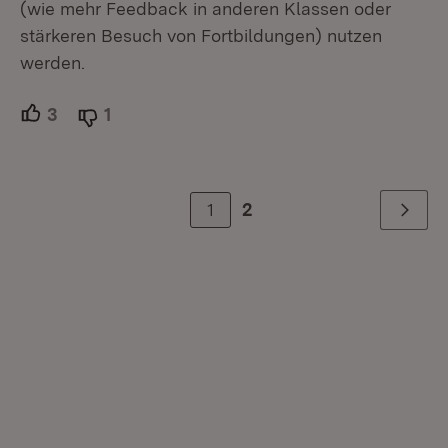
(wie mehr Feedback in anderen Klassen oder
stärkeren Besuch von Fortbildungen) nutzen
werden.
3
Unterstützer.
1
Ablehner.
1
2
Weiter