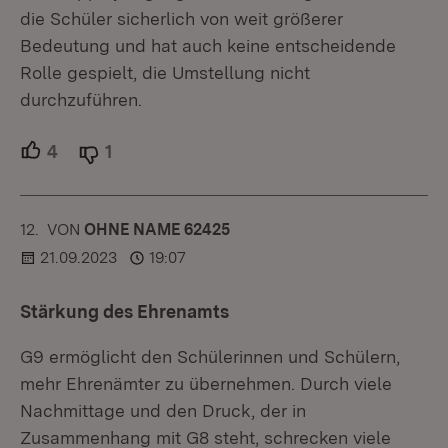
die Schüler sicherlich von weit größerer
Bedeutung und hat auch keine entscheidende
Rolle gespielt, die Umstellung nicht
durchzuführen.
4
Unterstützer.
1
Ablehner.
12.
KOMMENTAR
VON
:
OHNE NAME 62425
21.09.2023
19:07
Stärkung des Ehrenamts
G9 ermöglicht den Schülerinnen und Schülern,
mehr Ehrenämter zu übernehmen. Durch viele
Nachmittage und den Druck, der in
Zusammenhang mit G8 steht, schrecken viele