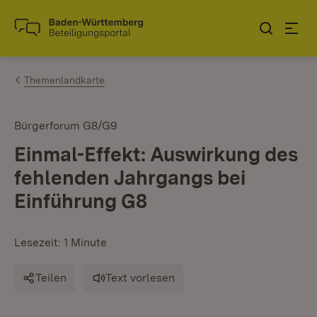
Zum Inhalt springen
Link zur Startseite
Themenlandkarte
Bürgerforum G8/G9
Einmal-Effekt: Auswirkung des
fehlenden Jahrgangs bei
Einführung G8
Lesezeit: 1 Minute
Teilen
Text vorlesen