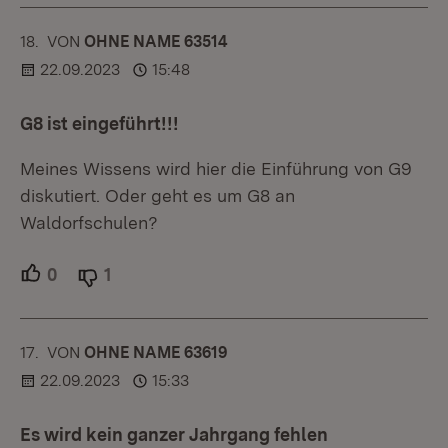
18.
KOMMENTAR
VON
:
OHNE NAME 63514
22.09.2023
15:48
G8 ist eingeführt!!!
Meines Wissens wird hier die Einführung von G9
diskutiert. Oder geht es um G8 an
Waldorfschulen?
0
Unterstützer.
1
Ablehner.
17.
KOMMENTAR
VON
:
OHNE NAME 63619
22.09.2023
15:33
Es wird kein ganzer Jahrgang fehlen