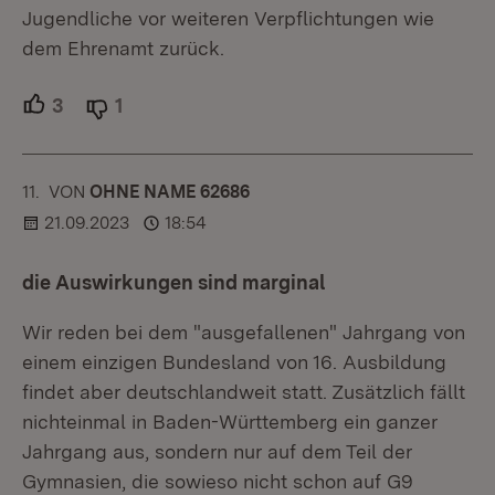
Jugendliche vor weiteren Verpflichtungen wie
dem Ehrenamt zurück.
3
Unterstützer.
1
Ablehner.
11.
KOMMENTAR
VON
:
OHNE NAME 62686
21.09.2023
18:54
die Auswirkungen sind marginal
Wir reden bei dem "ausgefallenen" Jahrgang von
einem einzigen Bundesland von 16. Ausbildung
findet aber deutschlandweit statt. Zusätzlich fällt
nichteinmal in Baden-Württemberg ein ganzer
Jahrgang aus, sondern nur auf dem Teil der
Gymnasien, die sowieso nicht schon auf G9