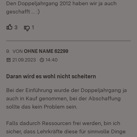
Den Doppeljahrgang 2012 haben wir ja auch
geschafft ... :)
3
Unterstützer.
1
Ablehner.
9.
KOMMENTAR
VON
:
OHNE NAME 62299
21.09.2023
14:40
Daran wird es wohl nicht scheitern
Bei der Einführung wurde der Doppeljahrgang ja
auch in Kauf genommen, bei der Abschaffung
sollte das kein Problem sein.
Falls dadurch Ressourcen frei werden, bin ich
sicher, dass Lehrkräfte diese für sinnvolle Dinge