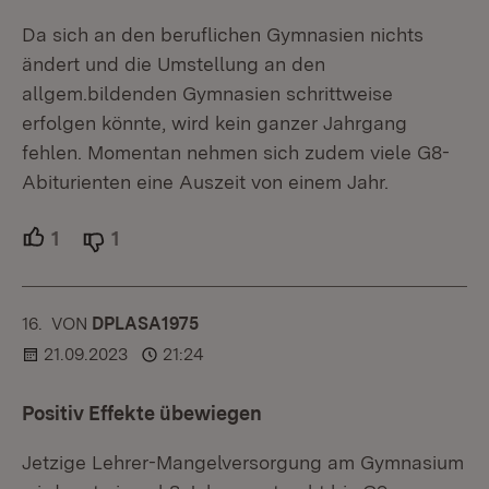
Da sich an den beruflichen Gymnasien nichts
ändert und die Umstellung an den
allgem.bildenden Gymnasien schrittweise
erfolgen könnte, wird kein ganzer Jahrgang
fehlen. Momentan nehmen sich zudem viele G8-
Abiturienten eine Auszeit von einem Jahr.
1
Unterstützer.
1
Ablehner.
16.
KOMMENTAR
VON
:
DPLASA1975
21.09.2023
21:24
Positiv Effekte übewiegen
Jetzige Lehrer-Mangelversorgung am Gymnasium